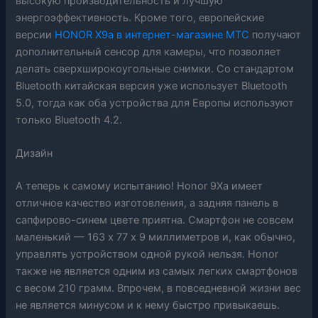
высокую производительность и лучшую
энергоэффективность. Кроме того, европейские
версии
HONOR X9a в интернет-магазине МТС
получают
дополнительный сенсор для камеры, что позволяет
делать сверхширокоугольные снимки. Со стандартом
Bluetooth китайская версия уже использует Bluetooth
5.0, тогда как оба устройства для Европы используют
только Bluetooth 4.2.
Дизайн
А теперь к самому испытанию! Honor 9Xа имеет
отличное качество изготовления, а задняя панель в
сапфирово-синем цвете приятна. Смартфон не совсем
маленький — 163 х 77 х 9 миллиметров и, как обычно,
управлять устройством одной рукой нельзя. Honor
также не является одним из самых легких смартфонов
с весом 210 грамм. Впрочем, в повседневной жизни вес
не является минусом и к нему быстро привыкаешь.