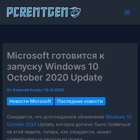
Перейти
к
содержимому
Microsoft готовится к
запуску Windows 10
October 2020 Update
От
Алексей Ксела
/
16.10.2020
Новости Microsoft
Последние новости
Ожидается, что долгожданное обновление
Windows 10
October 2020
Update, которое должно было появиться
на этой неделе, теперь, как ожидается, начнет
развертываться несколько позже.