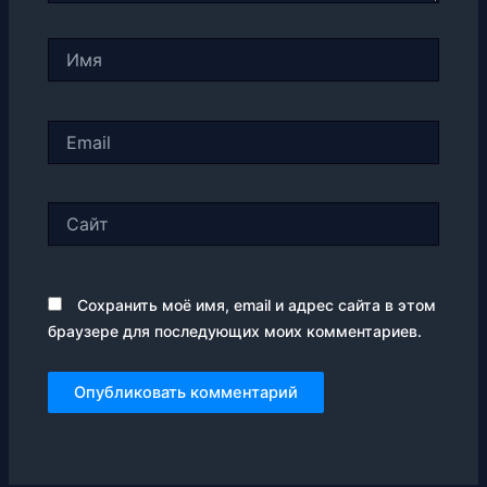
Имя
Email
Сайт
Сохранить моё имя, email и адрес сайта в этом
браузере для последующих моих комментариев.