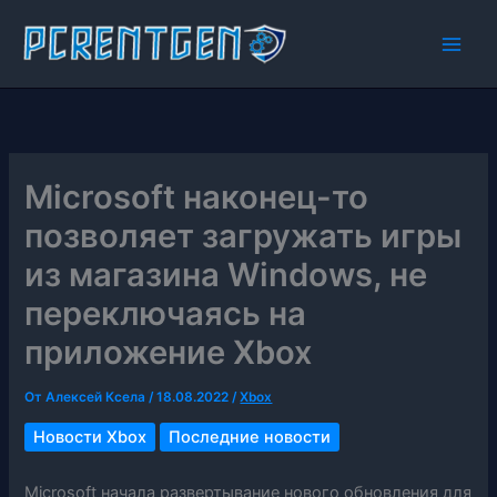
Перейти
к
содержимому
Microsoft наконец-то
позволяет загружать игры
из магазина Windows, не
переключаясь на
приложение Xbox
От
Алексей Ксела
/
18.08.2022
/
Xbox
Новости Xbox
Последние новости
Microsoft начала развертывание нового обновления для