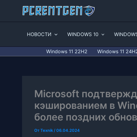
Перейти
к
содержимому
НОВОСТИ
WINDOWS 10
WINDOWS
Windows 11 22H2
Windows 11 24H
Microsoft подтверж
кэшированием в Win
более поздних обно
От
Texnik
/
06.04.2024