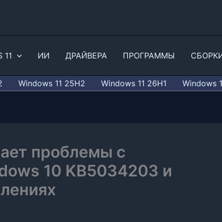
 11
ИИ
ДРАЙВЕРА
ПРОГРАММЫ
СБОРК
2
Windows 11 25H2
Windows 11 26H1
Windows 
дает проблемы с
dows 10 KB5034203 и
влениях