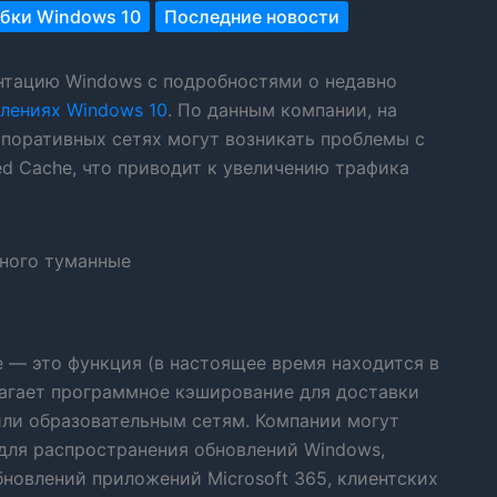
бки Windows 10
Последние новости
нтацию Windows с подробностями о недавно
лениях Windows 10
. По данным компании, на
рпоративных сетях могут возникать проблемы с
ed Cache, что приводит к увеличению трафика
e — это функция (в настоящее время находится в
лагает программное кэширование для доставки
или образовательным сетям. Компании могут
 для распространения обновлений Windows,
бновлений приложений Microsoft 365, клиентских