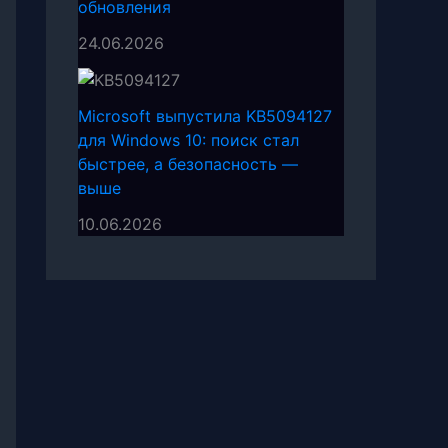
обновления
24.06.2026
Microsoft выпустила KB5094127
для Windows 10: поиск стал
быстрее, а безопасность —
выше
10.06.2026