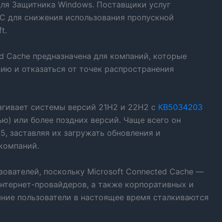
ля Защитника Windows. Поставщики услуг
C для снижения использования пропускной
t.
ed Cache предназначена для компаний, которые
ию и отказаться от точек распространения
агивает системы версий 21H2 и 22H2 с
KB5034203
ью) или более поздних версий. Чаще всего он
, заставляя их загружать обновления и
компаний.
ователей, поскольку Microsoft Connected Cache —
интернет-провайдеров, а также корпоративных и
ние пользователи в настоящее время сталкиваются