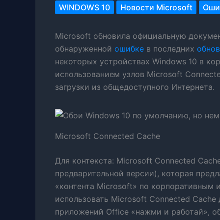
WINDOWS 10
Новости Microsoft
Оши
Microsoft обновила официальную докуме
обнаруженной
ошибке
в последних
обнов
некоторых устройствах Windows 10 в ко
использованием узлов Microsoft Connect
загрузки из общедоступного Интернета.
Microsoft Connected Cache
Для контекста: Microsoft Connected Cach
предварительной версии), которая пред
«контента Microsoft» по корпоративным 
использовать Microsoft Connected Cache
приложений Office «нажми и работай», о