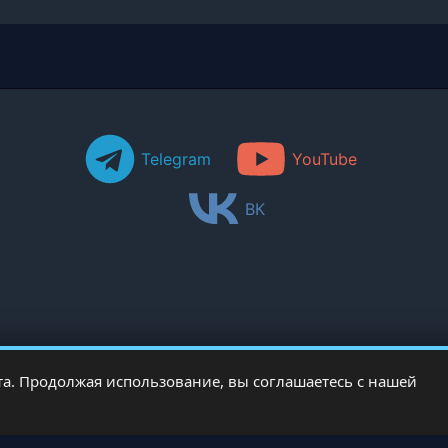
Telegram
YouTube
ВК
а. Продолжая использование, вы соглашаетесь с нашей
Copyright © 2026 PCRentgen - настройка Windows