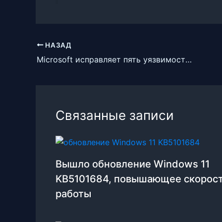
НАЗАД
Microsoft исправляет пять уязвимостей безопасности в Edge 123
Связанные записи
Вышло обновление Windows 11
KB5101684, повышающее скорос
работы