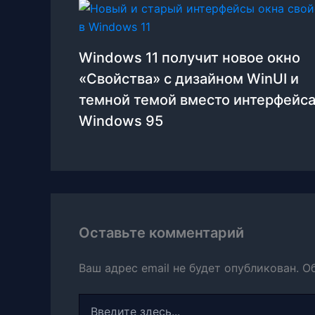
Windows 11 получит новое окно
«Свойства» с дизайном WinUI и
темной темой вместо интерфейса
Windows 95
Оставьте комментарий
Ваш адрес email не будет опубликован.
О
Введите
здесь...