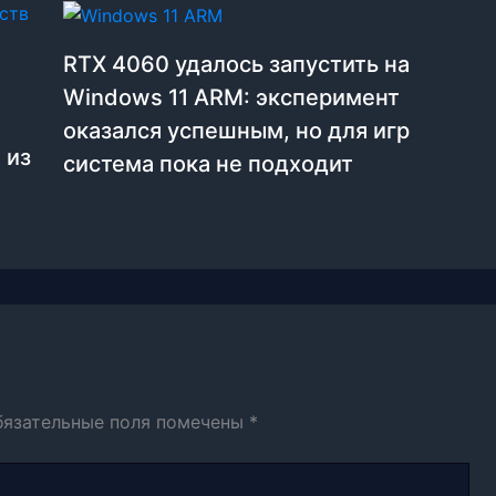
RTX 4060 удалось запустить на
Windows 11 ARM: эксперимент
оказался успешным, но для игр
 из
система пока не подходит
бязательные поля помечены
*