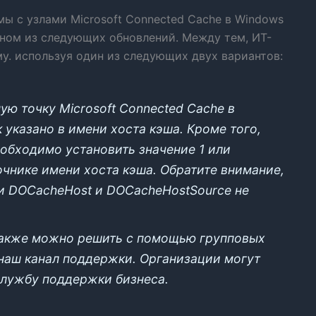
мы с узлами Microsoft Connected Cache в Windows
дном из следующих обновлений. Между тем, ИТ-
у. используя один из следующих двух вариантов:
ую точку Microsoft Connected Cache в
 указано в имени хоста кэша. Кроме того,
обходимо установить значение 1 или
точнике имени хоста кэша. Обратите внимание,
и DOCacheHost и DOCacheHostSource не
также можно решить с помощью групповых
 наш канал поддержки. Организации могут
Службу поддержки бизнеса.