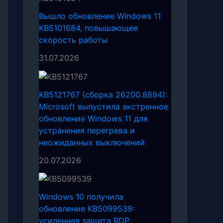
Вышло обновление Windows 11
KB5101684, повышающее
скорость работы
31.07.2026
KB5121767 (сборка 26200.8894):
Microsoft выпустила экстренное
обновление Windows 11 для
устранения перегрева и
неожиданных выключений
20.07.2026
Windows 10 получила
обновление KB5099539:
усиленная защита RDP,