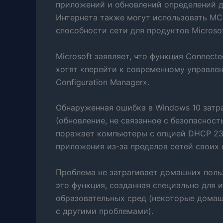
приложений и обновлений определений д
Интернета также могут использовать MC
способности сети для продуктов Microsof
Microsoft заявляет, что функция Connect
хотят «перейти к современному управлен
Configuration Manager».
Обнаруженная ошибка в Windows 10 затр
(обновление, не связанное с безопасност
поражает компьютеры с опцией DHCP 235
приложения из-за пределов сетей своих 
Проблема не затрагивает домашних польз
это функция, созданная специально для 
образовательных сред (некоторые домаш
с другими проблемами).