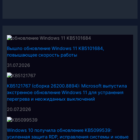
Вышло обновление Windows 11 KB5101684,
повышающее скорость работы
31.07.2026
KB5121767 (сборка 26200.8894): Microsoft выпустила
экстренное обновление Windows 11 для устранения
перегрева и неожиданных выключений
20.07.2026
Windows 10 получила обновление KB5099539:
усиленная защита RDP, исправления системы и новые