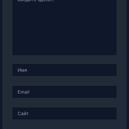
здесь...
Имя
Email
Сайт