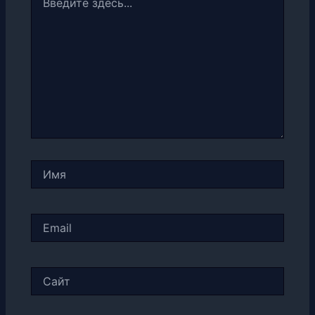
здесь...
Имя
Email
Сайт