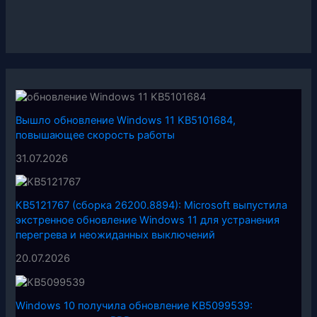
Вышло обновление Windows 11 KB5101684,
повышающее скорость работы
31.07.2026
KB5121767 (сборка 26200.8894): Microsoft выпустила
экстренное обновление Windows 11 для устранения
перегрева и неожиданных выключений
20.07.2026
Windows 10 получила обновление KB5099539: