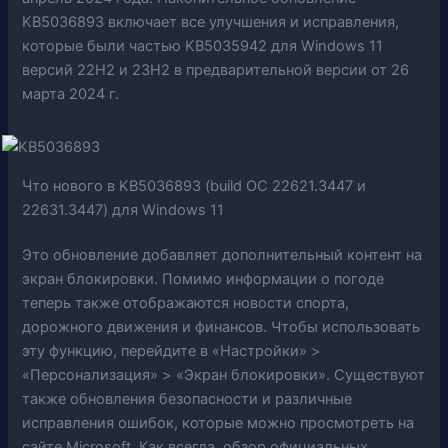
KB5036893 включает все улучшения и исправления,
которые были частью KB5035942 для Windows 11
версий 22H2 и 23H2 в предварительной версии от 26
марта 2024 г.
Что нового в KB5036893 (build ОС 22621.3447 и
22631.3447) для Windows 11
Это обновление добавляет дополнительный контент на
экран блокировки. Помимо информации о погоде
теперь также отображаются новости спорта,
дорожного движения и финансов. Чтобы использовать
эту функцию, перейдите в «Настройки» >
«Персонализация» > «Экран блокировки». Существуют
также обновления безопасности и различные
исправления ошибок, которые можно просмотреть на
сайте Microsoft. Как всегда, обзор официальных