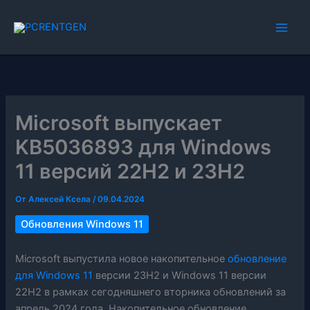
Перейти
к
содержимому
Microsoft выпускает
KB5036893 для Windows
11 версий 22H2 и 23H2
От
Алексей Ксела
/
09.04.2024
Обновления Windows 11
Microsoft выпустила новое накопительное
обновление
для Windows 11
версии 23H2 и Windows 11 версии
22H2 в рамках сегодняшнего вторника обновлений за
апрель 2024 года. Накопительное обновление