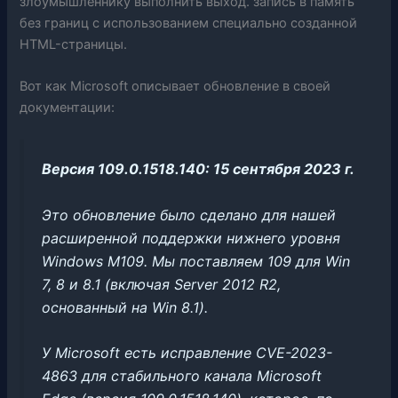
злоумышленнику выполнить выход. запись в память
без границ с использованием специально созданной
HTML-страницы.
Вот как Microsoft описывает обновление в своей
документации:
Версия 109.0.1518.140: 15 сентября 2023 г.
Это обновление было сделано для нашей
расширенной поддержки нижнего уровня
Windows M109.
Мы поставляем 109 для Win
7, 8 и 8.1 (включая Server 2012 R2,
основанный на Win 8.1).
У Microsoft есть исправление CVE-2023-
4863 для стабильного канала Microsoft