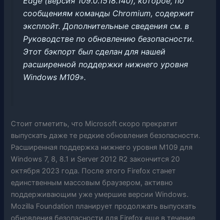
Edge (версия 109.0.1518.140), которое, по
сообщениям команды Chromium, содержит
эксплойт.
Дополнительные сведения см. в
Руководстве по обновлению безопасности.
Этот бэкпорт был сделан для нашей
расширенной поддержки нижнего уровня
Windows M109».
Стоит отметить, что Microsoft скоро прекратит
выпускать даже те редкие обновления безопасности.
Расширенная поддержка нижнего уровня M109 для
Windows 7, 8, 8.1 и Server 2012 R2 закончится 20
октября 2023 года. После этого Firefox станет
единственным массовым браузером, активно
поддерживающим уже умершие версии Windows.
Mozilla Foundation планирует продолжать выпускать
обновления безопасности для Firefox еще в течение