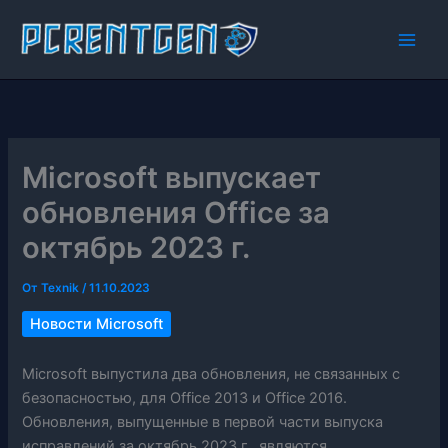
Перейти
к
содержимому
Microsoft выпускает
обновления Office за
октябрь 2023 г.
От
Texnik
/
11.10.2023
Новости Microsoft
Microsoft выпустила два обновления, не связанных с
безопасностью, для Office 2013 и Office 2016.
Обновления, выпущенные в первой части выпуска
исправлений за октябрь 2023 г., являются