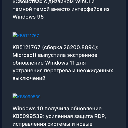
«Свойства» с дизайном WinUI и
темной темой вместо интерфейса из
Windows 95
KB5121767 (сборка 26200.8894):
Microsoft выпустила экстренное
обновление Windows 11 для
устранения перегрева и неожиданных
выключений
Windows 10 получила обновление
KB5099539: усиленная защита RDP,
исправления системы и новые