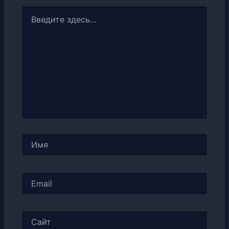
Введите
здесь...
Имя
Email
Сайт