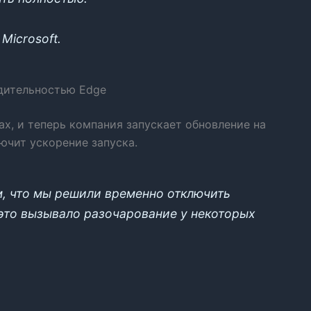
Microsoft.
одительностью Edge
ках, и теперь компания запускает обновление на
ючит ускорение запуска.
м, что мы решили временно отключить
 это вызывало разочарование у некоторых