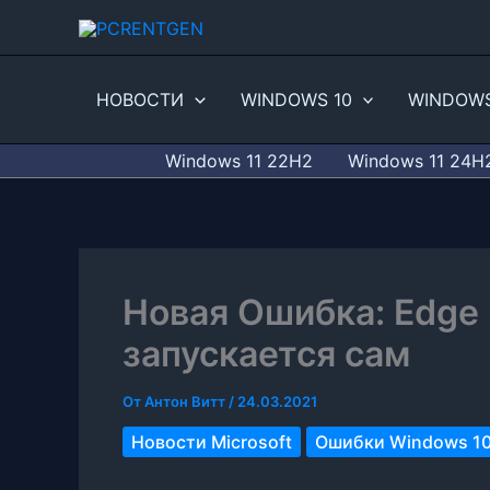
Перейти
к
содержимому
НОВОСТИ
WINDOWS 10
WINDOWS
Windows 11 22H2
Windows 11 24H
Новая Ошибка: Edge 
запускается сам
От
Антон Витт
/
24.03.2021
Новости Microsoft
Ошибки Windows 1