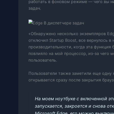
работать в фоновом режиме — чего вы ни
задач.
«Обнаружено несколько экземпляров Edg
отключил Startup Boost, все вернулось в
производительности, когда эта функция б
повлияло на мой процессор, из-за чего 
пользователь.
Пользователи также заметили еще одну н
открывается сразу после закрытия брауз
На моем ноутбуке с включенной эт
запускается, закроется и снова о
Microsoft Edge, его можно выключ