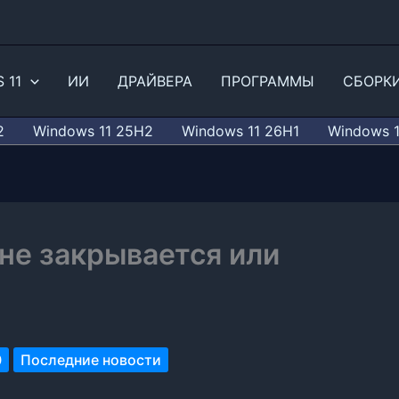
 11
ИИ
ДРАЙВЕРА
ПРОГРАММЫ
СБОРК
2
Windows 11 25H2
Windows 11 26H1
Windows 
не закрывается или
0
Последние новости