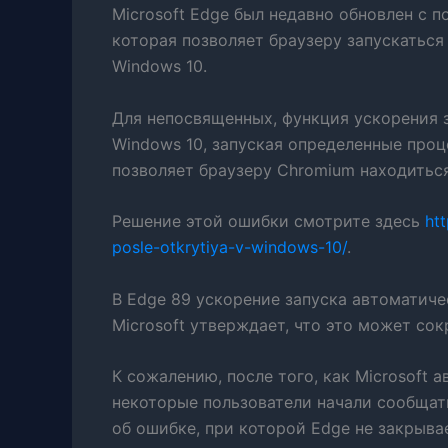
Microsoft Edge был недавно обновлен с 
которая позволяет браузеру запускаться
Windows 10.
Для непосвященных, функция ускорения 
Windows 10, запуская определенные проц
позволяет браузеру Chromium находиться
Решение этой ошибки смотрите здесь
ht
posle-otkrytiya-v-windows-10/
.
В Edge 89 ускорение запуска автоматиче
Microsoft утверждает, что это может сок
К сожалению, после того, как Microsoft 
некоторые пользователи начали сообщат
об ошибке, при которой Edge не закрыва