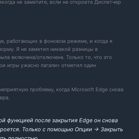
когда не заметите, если не откроете Диспетчер
e, работающих в фоновом режиме, и когда я
 норму. Я не заметил никакой разницы в
ыла включена/отключена. Только то, что это
мои игры ужасно лагали» отметил один
еприятную проблему, когда Microsoft Edge снова
ера.
ой функцией после закрытия Edge он снова
ткроется. Только с помощью Опции -> Закрыть
ить полностью.