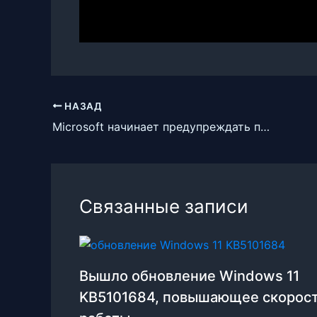
НАЗАД
Microsoft начинает предупреждать пользователей Windows 10 v1909 о «скорой смерти»
Связанные записи
Вышло обновление Windows 11
KB5101684, повышающее скорос