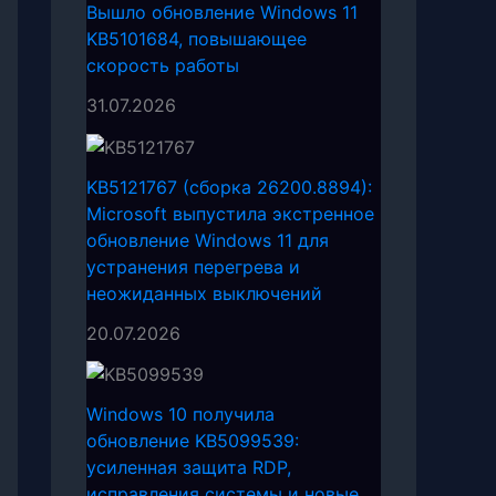
Вышло обновление Windows 11
KB5101684, повышающее
скорость работы
31.07.2026
KB5121767 (сборка 26200.8894):
Microsoft выпустила экстренное
обновление Windows 11 для
устранения перегрева и
неожиданных выключений
20.07.2026
Windows 10 получила
обновление KB5099539:
усиленная защита RDP,
исправления системы и новые