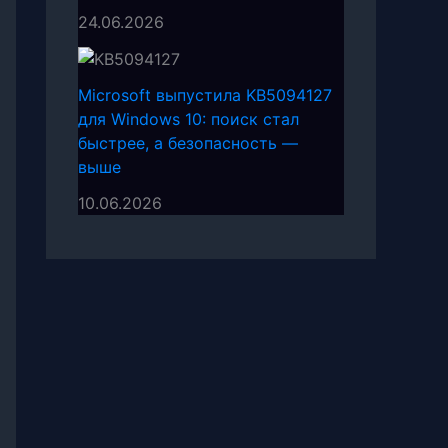
24.06.2026
Microsoft выпустила KB5094127
для Windows 10: поиск стал
быстрее, а безопасность —
выше
10.06.2026