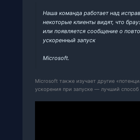
Наша команда работает над исправ
некоторые клиенты видят, что бра
или появляется сообщение о повто
ускоренный запуск
Microsoft.
Microsoft также изучает другие «потенц
ускорения при запуске — лучший способ