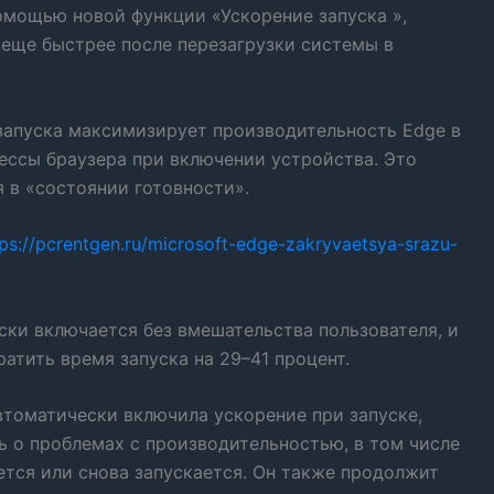
помощью новой функции «Ускорение запуска »,
 еще быстрее после перезагрузки системы в
запуска максимизирует производительность Edge в
ессы браузера при включении устройства. Это
 в «состоянии готовности».
tps://pcrentgen.ru/microsoft-edge-zakryvaetsya-srazu-
ски включается без вмешательства пользователя, и
ратить время запуска на 29–41 процент.
автоматически включила ускорение при запуске,
ь о проблемах с производительностью, в том числе
ется или снова запускается. Он также продолжит