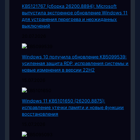
KB5121767 (сборка 26200.8894): Microsoft
выпустила экстренное обновление Windows 11
для устранения перегрева и неожиданных
выключений
20.07.2026
Windows 10 получила обновление KB5099539:
усиленная защита RDP, исправления системы и
новые изменения в версии 22H2
15.07.2026
Windows 11 KB5101650 (26200.8875):
исправление утечки памяти и новые функции
восстановления
15.07.2026