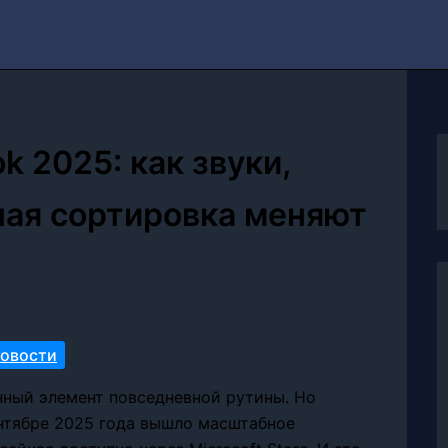
k 2025: как звуки,
ная сортировка меняют
новости
нный элемент повседневной рутины. Но
ентябре 2025 года вышло масштабное