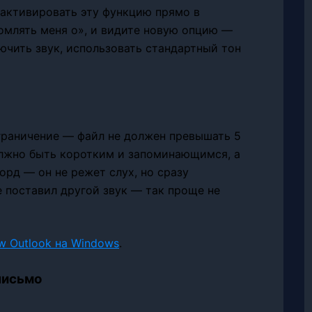
 активировать эту функцию прямо в
домлять меня о», и видите новую опцию —
лючить звук, использовать стандартный тон
граничение — файл не должен превышать 5
олжно быть коротким и запоминающимся, а
орд — он не режет слух, но сразу
е поставил другой звук — так проще не
w Outlook на Windows
.
письмо