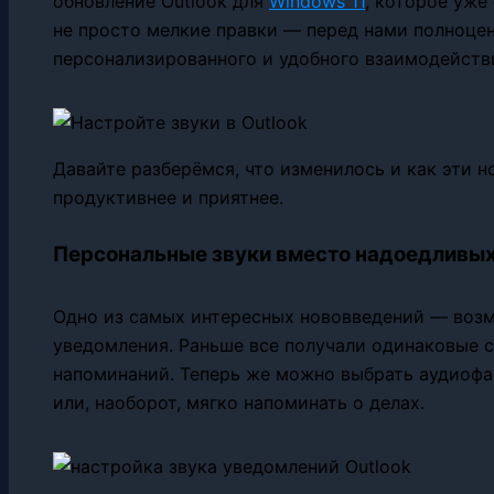
обновление Outlook для
Windows 11
, которое уже 
не просто мелкие правки — перед нами полноцен
персонализированного и удобного взаимодействи
Давайте разберёмся, что изменилось и как эти 
продуктивнее и приятнее.
Персональные звуки вместо надоедливых
Одно из самых интересных нововведений — возм
уведомления. Раньше все получали одинаковые 
напоминаний. Теперь же можно выбрать аудиофа
или, наоборот, мягко напоминать о делах.