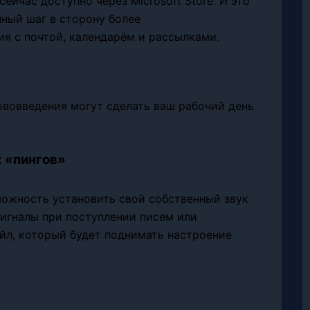
сейчас доступно через Microsoft Store. И это
ный шаг в сторону более
я с почтой, календарём и рассылками.
нововведения могут сделать ваш рабочий день
 «пингов»
ожность установить свой собственный звук
сигналы при поступлении писем или
йл, который будет поднимать настроение