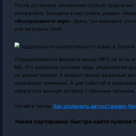
После установки обновления Outlook предлагает
интерфейсе. Заходите в настройки, раздел «Уве
«Воспроизвести звук»
. Здесь три варианта: отк
или загрузить свой.
Поддерживаются форматы вроде MP3, но есть о
МБ. Это разумное условие: ведь уведомление д
не целым треком. Я выбрал лёгкий джазовый акк
привлекает внимание. А для событий в календар
перепутать важную встречу с обычным письмом.
Читайте также:
Как отключить автоустановку Ne
Умная сортировка: быстро найти нужное 