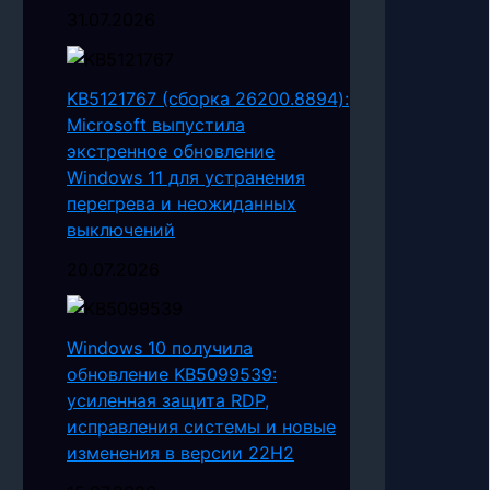
31.07.2026
KB5121767 (сборка 26200.8894):
Microsoft выпустила
экстренное обновление
Windows 11 для устранения
перегрева и неожиданных
выключений
20.07.2026
Windows 10 получила
обновление KB5099539:
усиленная защита RDP,
исправления системы и новые
изменения в версии 22H2