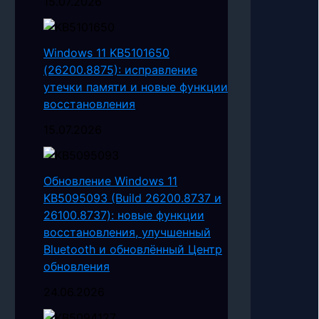
15.07.2026
Windows 11 KB5101650
(26200.8875): исправление
утечки памяти и новые функции
восстановления
15.07.2026
Обновление Windows 11
KB5095093 (Build 26200.8737 и
26100.8737): новые функции
восстановления, улучшенный
Bluetooth и обновлённый Центр
обновления
24.06.2026