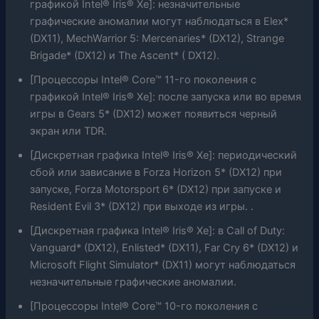
графикой Intel® Iris® Xe]: незначительные
графические аномалии могут наблюдаться в Elex*
(DX11), MechWarrior 5: Mercenaries* (DX12), Strange
Brigade* (DX12) и The Ascent* ( DX12).
[Процессоры Intel® Core™ 11-го поколения с
графикой Intel® Iris® Xe]: после запуска или во время
игры в Gears 5* (DX12) может появиться черный
экран или TDR.
[Дискретная графика Intel® Iris® Xe]: периодический
сбой или зависание в Forza Horizon 5* (DX12) при
запуске, Forza Motorsport 6* (DX12) при запуске и
Resident Evil 3* (DX12) при выходе из игры. .
[Дискретная графика Intel® Iris® Xe]: в Call of Duty:
Vanguard* (DX12), Enlisted* (DX11), Far Cry 6* (DX12) и
Microsoft Flight Simulator* (DX11) могут наблюдаться
незначительные графические аномалии.
[Процессоры Intel® Core™ 10-го поколения с