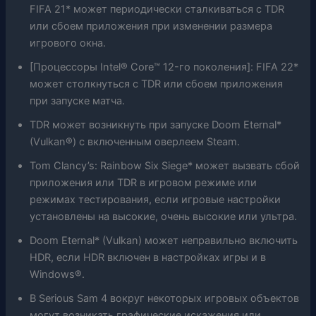
FIFA 21* может периодически сталкиваться с TDR
или сбоем приложения при изменении размера
игрового окна.
[Процессоры Intel® Core™ 12-го поколения]: FIFA 22*
может столкнуться с TDR или сбоем приложения
при запуске матча.
TDR может возникнуть при запуске Doom Eternal*
(Vulkan®) с включенным оверлеем Steam.
Tom Clancy’s: Rainbow Six Siege* может вызвать сбой
приложения или TDR в игровом режиме или
режимах тестирования, если игровые настройки
установлены на высокие, очень высокие или ультра.
Doom Eternal* (Vulkan) может неправильно включить
HDR, если HDR включен в настройках игры и в
Windows®.
В Serious Sam 4 вокруг некоторых игровых объектов
могут возникать графические искажения или