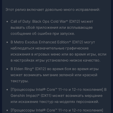
Этот релиз включает довольно много исправлений:
Call of Duty: Black Ops Cold War* (DX12) может
вызвать сбой приложения или всплывающее
сообщение об ошибке при запуске.
В Metro Exodus Enhanced Edition* (DX12) могут
наблюдаться незначительные графические
искажения в игровых меню или во время игры, если
в настройках игры установлено низкое качество.
В Elden Ring* (DX12) во время боя во время игры
может возникать мигание зеленой или красной
текстуры.
[Процессоры Intel® Core™ 11-го и 12-го поколения] В
Genshin Impact* (DX11) может возникать мерцание
или искажение текстур на моделях персонажей.
[Процессоры Intel® Core™ 11-го и 12-го поколения]