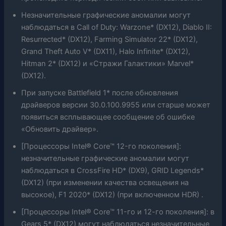
Незначительные графические аномалии могут
наблюдаться в Call of Duty: Warzone* (DX12), Diablo II:
Resurrected* (DX12), Farming Simulator 22* (DX12),
Grand Theft Auto V* (DX11), Halo Infinite* (DX12),
Hitman 2* (DX12) и «Стражи Галактики» Marvel*
(DX12).
При запуске Battlefield 1* после обновления
драйверов версии 30.0.100.9955 или старше может
появиться всплывающее сообщение об ошибке
«Обновить драйвер».
[Процессоры Intel® Core™ 12-го поколения]:
незначительные графические аномалии могут
наблюдаться в CrossFire HD* (DX9), GRID Legends*
(DX12) (при изменении качества освещения на
высокое), F1 2020* (DX12) (при включенном HDR) .
[Процессоры Intel® Core™ 11-го и 12-го поколения]: в
Gears 5* (DX12) могут наблюдаться незначительные