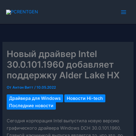
Перейти
к
содержимому
Новый драйвер Intel
30.0.101.1960 добавляет
поддержку Alder Lake HX
От
Антон Витт
/
10.05.2022
Драйвера для Windows
Новости Hi-tech
Последние новости
Сегодня корпорация Intel выпустила новую версию
графического драйвера Windows DCH 30.0.101.1960.
Главной изюминкой выпуска является то, что это, по