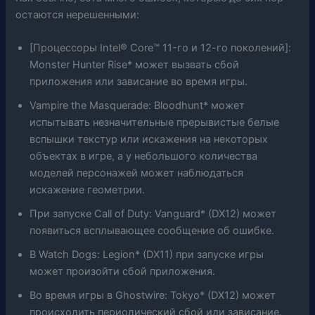
остаются нерешенными:
[Процессоры Intel® Core™ 11-го и 12-го поколений]:
Monster Hunter Rise* может вызвать сбой
приложения или зависание во время игры.
Vampire the Masquerade: Bloodhunt* может
испытывать незначительные прерывистые белые
вспышки текстур или искажения на некоторых
объектах в игре, а у небольшого количества
моделей персонажей может наблюдаться
искажение геометрии.
При запуске Call of Duty: Vanguard* (DX12) может
появиться всплывающее сообщение об ошибке.
В Watch Dogs: Legion* (DX11) при запуске игры
может произойти сбой приложения.
Во время игры в Ghostwire: Tokyo* (DX12) может
происходить периодический сбой или зависание.