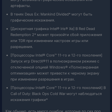
артефакты.
В тенях Deus Ex: Mankind Divided* могут быть
графические искажения.
[Дискретная графика Intel® Iris® Xe] В Red Dead
Redemption 2* может произойти сбой приложения
или TDR при изменении настроек игры или
разрешения.
[Процессоры Intel® Core™ 11-го и 12-го поколения]
Запуск игр DirectX®11 в полноэкранном режиме с
отключенной опцией Windows® «Полноэкранная
оптимизация» может привести к черному экрану
при изменении разрешения в играх.
[Процессоры Intel® Core™ 11-го и 12-го поколений] В
Call of Duty: Black Ops Cold War могут наблюдаться
искажения графики*
Как обычно, есть много ошибок, которые до сих пор