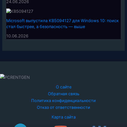
24.06.2026
Microsoft выпустила KB5094127 для Windows 10: поиск
стал быстрее, а безопасность — выше
10.06.2026
О сайте
Обратная связь
Политика конфиденциальности
Отказ от ответственности
Карта сайта