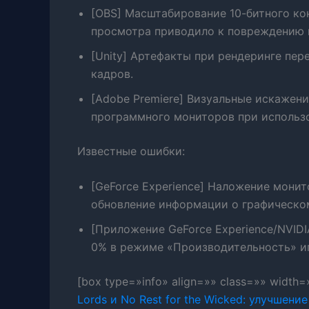
[OBS] Масштабирование 10-битного ко
просмотра приводило к повреждению 
[Unity] Артефакты при рендеринге пе
кадров.
[Adobe Premiere] Визуальные искажен
программного мониторов при использо
Известные ошибки:
[GeForce Experience] Наложение мони
обновление информации о графическо
[Приложение GeForce Experience/NVIDI
0% в режиме «Производительность» и
[box type=»info» align=»» class=»» width
Lords и No Rest for the Wicked: улучшен