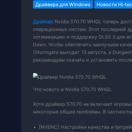
Драйвера для Windows
Новости Hi-te
Драйвер
Nvidia 570.70 WHQL теперь дос
операционных систем. Этот последний др
оптимизацию и поддержку DLSS 3 для игр S
Dawn. Чтобы обеспечить наилучшее каче
(Stormgate выходит 13 августа, а Dungeonb
рекомендуем скачать и установить посл
Что нового в Nvidia 570.70 WHQL
Хотя драйвер 570.70 не включает игровы
некоторые общие проблемы. В частности
[NVENC] Настройки качества и битрей