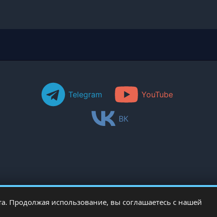
Telegram
YouTube
ВК
а. Продолжая использование, вы соглашаетесь с нашей
Copyright © 2026 PCRentgen - настройка Windows