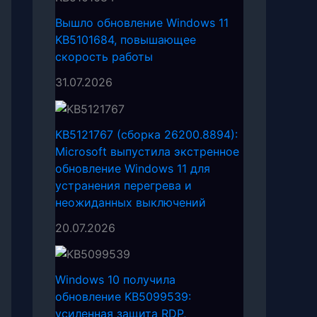
Вышло обновление Windows 11
KB5101684, повышающее
скорость работы
31.07.2026
KB5121767 (сборка 26200.8894):
Microsoft выпустила экстренное
обновление Windows 11 для
устранения перегрева и
неожиданных выключений
20.07.2026
Windows 10 получила
обновление KB5099539:
усиленная защита RDP,