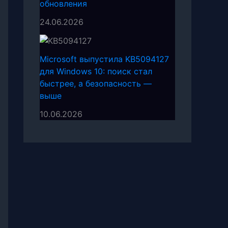
обновления
24.06.2026
Microsoft выпустила KB5094127
для Windows 10: поиск стал
быстрее, а безопасность —
выше
10.06.2026