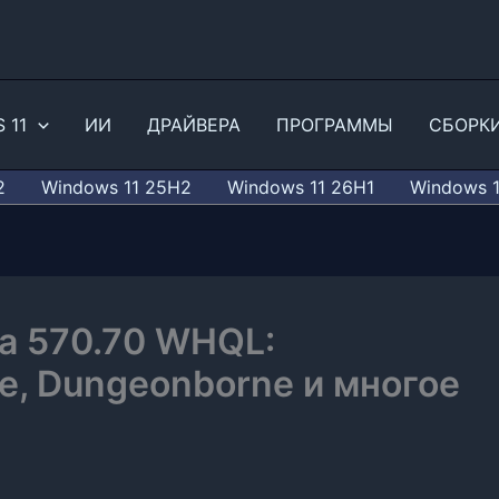
 11
ИИ
ДРАЙВЕРА
ПРОГРАММЫ
СБОРК
2
Windows 11 25H2
Windows 11 26H1
Windows 
a 570.70 WHQL:
e, Dungeonborne и многое