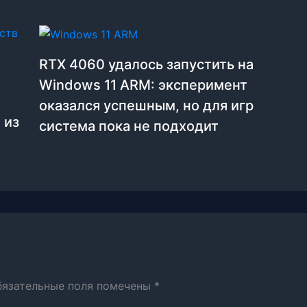
RTX 4060 удалось запустить на
Windows 11 ARM: эксперимент
оказался успешным, но для игр
 из
система пока не подходит
бязательные поля помечены
*