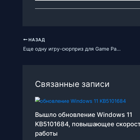
НАЗАД
Еще одну игру-сюрприз для Game Pass на конец июля назвал надежный инсайдер
Связанные записи
Вышло обновление Windows 11
KB5101684, повышающее скорос
работы