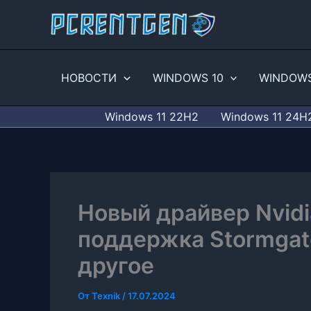
Перейти
к
содержимому
НОВОСТИ
WINDOWS 10
WINDOWS
Windows 11 22H2
Windows 11 24H
Новый драйвер Nvidi
поддержка Stormgat
другое
От
Texnik
/
17.07.2024