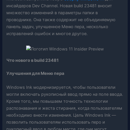
инсайдеров Dev Channel. Новая build 23481 вносит
множество изменений в параметры папки в
проводнике. Она также содержит не объединяемую
панель задач, улучшенное
Меню пера
, несколько
исправлений ошибок и многое другое.
Что нового в build 23481
Улучшения для
Меню пера
Windows Ink модернизируется, чтобы пользователи
могли включать рукописный ввод прямо
на
поле ввода.
Кроме того, мы повышаем точность технологии
распознавания и жеста стирания, когда пользователям
необходимо внести изменения. Цель Windows Ink —
позволить пользователям использовать перо и
рукописный ввод в любом месте, где они могут