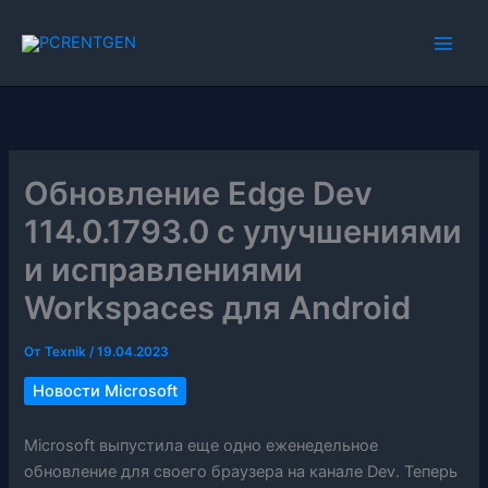
Перейти
к
содержимому
Обновление Edge Dev
114.0.1793.0 с улучшениями
и исправлениями
Workspaces для Android
От
Texnik
/
19.04.2023
Новости Microsoft
Microsoft выпустила еще одно еженедельное
обновление для своего браузера на канале Dev. Теперь