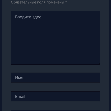
Обязательные поля помечены
*
Введите
здесь...
Имя
Email