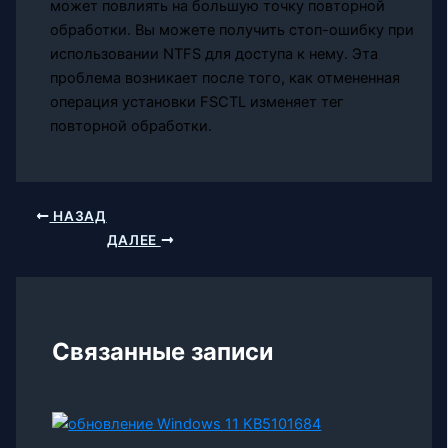
может повлиять на большую точку повторной
обработки. Вы можете получить стоп-ошибку при
использовании NTFS для доступа к нему. Эта
проблема возникает после того, как отмененная
операция установки FSCTL изменяет тег
повторной обработки.
НАЗАД
ДАЛЕЕ
Связанные записи