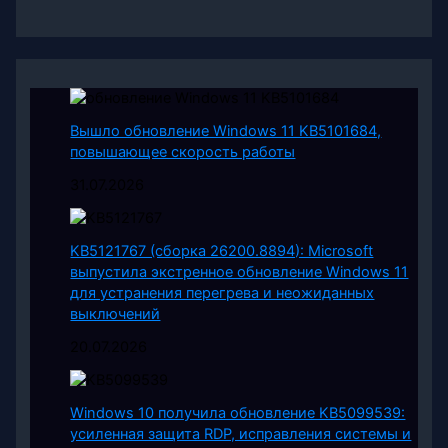
Вышло обновление Windows 11 KB5101684,
повышающее скорость работы
31.07.2026
KB5121767 (сборка 26200.8894): Microsoft
выпустила экстренное обновление Windows 11
для устранения перегрева и неожиданных
выключений
20.07.2026
Windows 10 получила обновление KB5099539:
усиленная защита RDP, исправления системы и