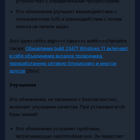
устройствах с определенными процессорами.
Это обновление улучшает взаимодействие с
пользователем (UX) и взаимодействие с полем
поиска на панели задач.
[box type=»info» align=»» class=»» width=»»]Читайте
также:
Обновление build 23471 Windows 11 включает
в себя объединение вкладок проводника,
переработанную сетевую блокировку и многое
другое
.[/box]
Улучшения
Это обновление, не связанное с безопасностью,
включает улучшения качества. При установке этой
базы знаний:
Это обновление устраняет проблему,
затрагивающую searchindexer.exe. Он перестает