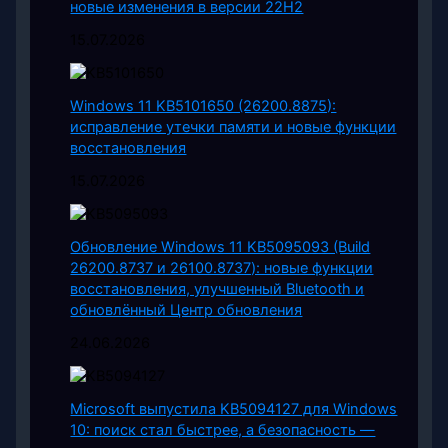
новые изменения в версии 22H2
15.07.2026
Windows 11 KB5101650 (26200.8875):
исправление утечки памяти и новые функции
восстановления
15.07.2026
Обновление Windows 11 KB5095093 (Build
26200.8737 и 26100.8737): новые функции
восстановления, улучшенный Bluetooth и
обновлённый Центр обновления
24.06.2026
Microsoft выпустила KB5094127 для Windows
10: поиск стал быстрее, а безопасность —