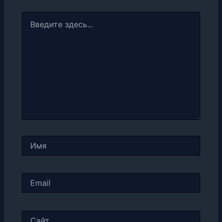
Введите
здесь...
Имя
Email
Сайт