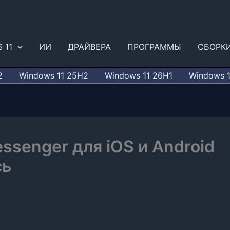
 11
ИИ
ДРАЙВЕРА
ПРОГРАММЫ
СБОРК
2
Windows 11 25H2
Windows 11 26H1
Windows 
ssenger для iOS и Android
сь