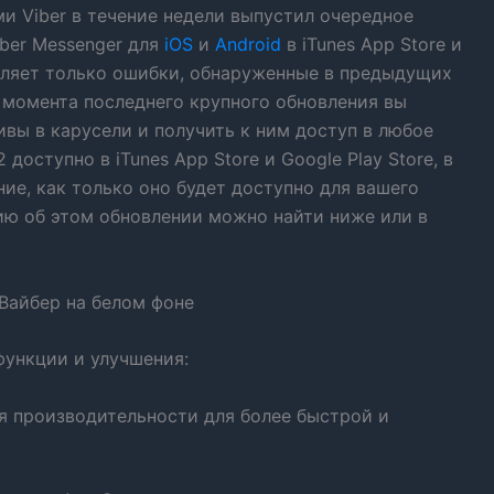
 Viber в течение недели выпустил очередное
iber Messenger для
iOS
и
Android
в iTunes App Store и
авляет только ошибки, обнаруженные в предыдущих
 момента последнего крупного обновления вы
вы в карусели и получить к ним доступ в любое
доступно в iTunes App Store и Google Play Store, в
ие, как только оно будет доступно для вашего
ю об этом обновлении можно найти ниже или в
функции и улучшения:
я производительности для более быстрой и