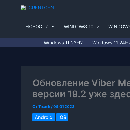
Перейти
к
содержимому
НОВОСТИ
WINDOWS 10
WINDOWS
Windows 11 22H2
Windows 11 24H
Обновление Viber Me
версии 19.2 уже зде
От
Texnik
/
09.01.2023
Android
iOS