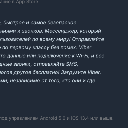
сание в App Store
е, быстрое и самое безопасное
ниями и звонков. Мессенджер, который
льзователей по всему миру! Отправляйте
 по первому классу без помех. Viber
это данные или подключение к Wi-Fi, и все
ные звонки, отправляйте SMS,
огое другое бесплатно! Загрузите Viber,
и, независимо от того, кто они и где
под управлением Android 5.0 и iOS 13.4 или выше.