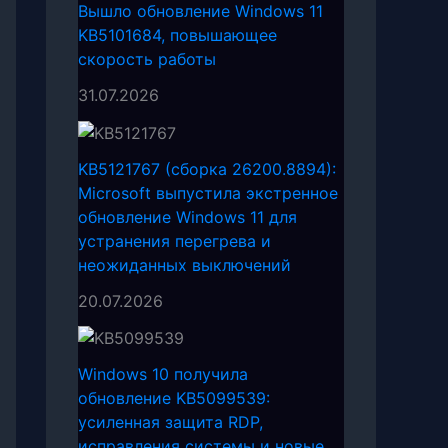
Вышло обновление Windows 11
KB5101684, повышающее
скорость работы
31.07.2026
KB5121767 (сборка 26200.8894):
Microsoft выпустила экстренное
обновление Windows 11 для
устранения перегрева и
неожиданных выключений
20.07.2026
Windows 10 получила
обновление KB5099539:
усиленная защита RDP,
исправления системы и новые