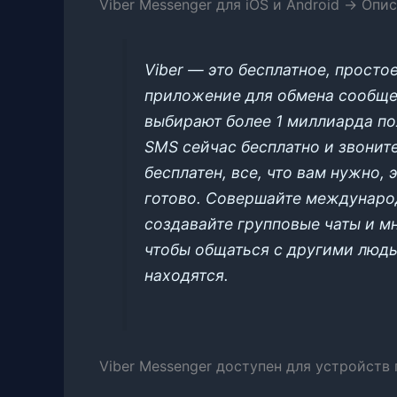
Viber Messenger для iOS и Android -> Опи
Viber — это бесплатное, просто
приложение для обмена сообще
выбирают более 1 миллиарда по
SMS сейчас бесплатно и звоните
бесплатен, все, что вам нужно, 
готово. Совершайте международ
создавайте групповые чаты и мн
чтобы общаться с другими людьм
находятся.
Viber Messenger доступен для устройств 