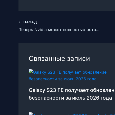
НАЗАД
Теперь Nvidia может полностью оставить Intel и AMD с драйверами, оптимизированными для ИИ
Связанные записи
Galaxy S23 FE получает обновле
безопасности за июль 2026 года