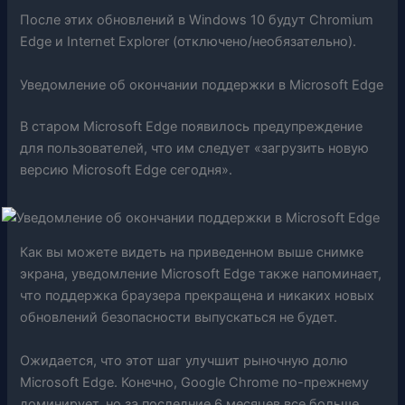
После этих обновлений в Windows 10 будут Chromium
Edge и Internet Explorer (отключено/необязательно).
Уведомление об окончании поддержки в Microsoft Edge
В старом Microsoft Edge появилось предупреждение
для пользователей, что им следует «загрузить новую
версию Microsoft Edge сегодня».
Как вы можете видеть на приведенном выше снимке
экрана, уведомление Microsoft Edge также напоминает,
что поддержка браузера прекращена и никаких новых
обновлений безопасности выпускаться не будет.
Ожидается, что этот шаг улучшит рыночную долю
Microsoft Edge. Конечно, Google Chrome по-прежнему
доминирует, но за последние 6 месяцев все больше