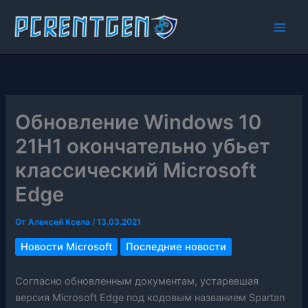
Перейти
к
содержимому
Обновление Windows 10
21H1 окончательно убьет
классический Microsoft
Edge
От
Алексей Ксела
/
13.03.2021
Новости Microsoft
Последние новости
Согласно обновленным документам, устаревшая
версия Microsoft Edge под кодовым названием Spartan