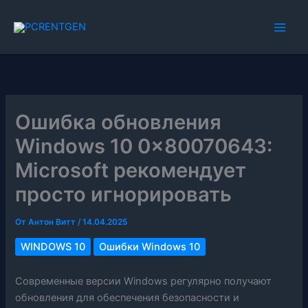
Перейти
к
содержимому
Ошибка обновления
Windows 10 0x80070643:
Microsoft рекомендует
просто игнорировать
От
Антон Витт
/
14.04.2025
WINDOWS 10
Ошибки Windows 10
Современные версии Windows регулярно получают
обновления для обеспечения безопасности и