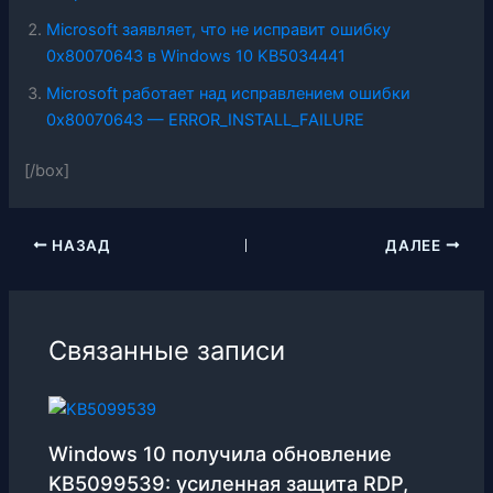
Microsoft заявляет, что не исправит ошибку
0x80070643 в Windows 10 KB5034441
Microsoft работает над исправлением ошибки
0x80070643 — ERROR_INSTALL_FAILURE
[/box]
НАЗАД
ДАЛЕЕ
Связанные записи
Windows 10 получила обновление
KB5099539: усиленная защита RDP,