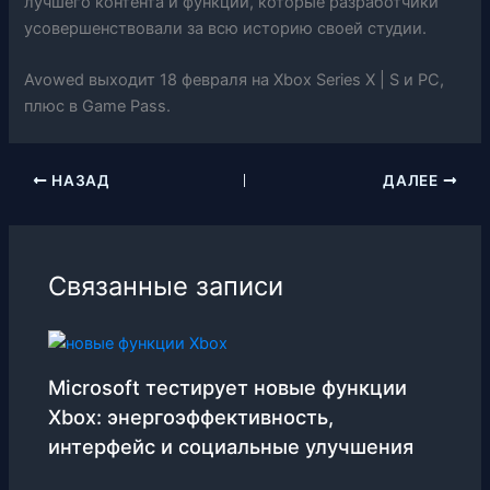
лучшего контента и функций, которые разработчики
усовершенствовали за всю историю своей студии.
Avowed выходит 18 февраля на Xbox Series X | S и PC,
плюс в Game Pass.
НАЗАД
ДАЛЕЕ
Связанные записи
Microsoft тестирует новые функции
Xbox: энергоэффективность,
интерфейс и социальные улучшения