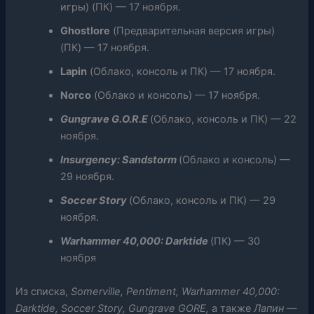
игры) (ПК) — 17 ноября.
Ghostlore
(Предварительная версия игры)
(ПК) — 17 ноября.
Lapin
(Облако, консоль и ПК) — 17 ноября.
Norco
(Облако и консоль) — 17 ноября.
Gungrave G.O.R.E
(Облако, консоль и ПК) — 22
ноября.
Insurgency: Sandstorm
(Облако и консоль) —
29 ноября.
Soccer Story
(Облако, консоль и ПК) — 29
ноября.
Warhammer 40,000: Darktide
(ПК) — 30
ноября
Из списка,
Somerville, Pentiment, Warhammer 40,000:
Darktide, Soccer Story, Gungrave GORE,
а также
Лапин
—