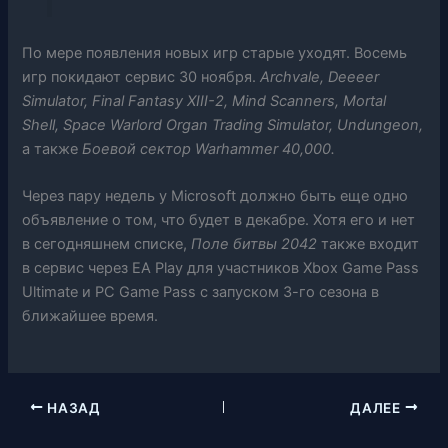
По мере появления новых игр старые уходят. Восемь
игр покидают сервис 30 ноября.
Archvale, Deeeer
Simulator, Final Fantasy XIII-2, Mind Scanners, Mortal
Shell, Space Warlord Organ Trading Simulator, Undungeon,
а также
Боевой сектор Warhammer 40,000.
Через пару недель у Microsoft должно быть еще одно
объявление о том, что будет в декабре. Хотя его и нет
в сегодняшнем списке,
Поле битвы 2042
также входит
в сервис через EA Play для участников Xbox Game Pass
Ultimate и PC Game Pass с запуском 3-го сезона в
ближайшее время.
НАЗАД
ДАЛЕЕ