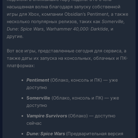
насыщенная волна благодаря запуску собственной
игры для Xbox, компании Obsidian’s Pentiment
,
а также
несколько популярных релизов, таких как
Somerville,
Dune: Spice Wars, Warhammer 40,000: Darktide,
и
другие.
Вот все игры, представленные сегодня для сервиса, а
также даты их запуска на консольных, облачных и ПК-
платформах:
Pentiment
(Облако, консоль и ПК) — уже
доступно
Somerville
(Облако, консоль и ПК) — уже
доступно
Vampire Survivors
(Облако) — доступно
сейчас
Dune: Spice Wars
(Предварительная версия