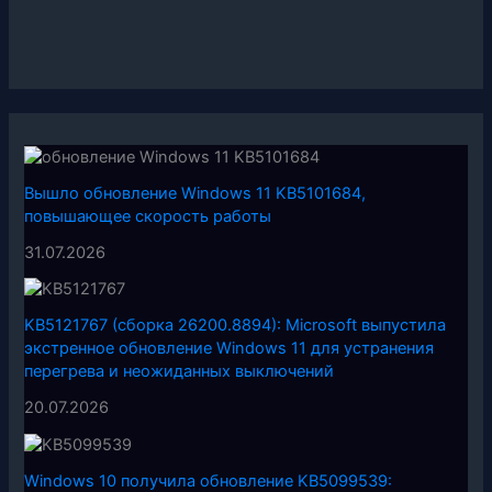
Вышло обновление Windows 11 KB5101684,
повышающее скорость работы
31.07.2026
KB5121767 (сборка 26200.8894): Microsoft выпустила
экстренное обновление Windows 11 для устранения
перегрева и неожиданных выключений
20.07.2026
Windows 10 получила обновление KB5099539: