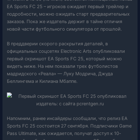
EA Sports FC 25 – игроков ожидает первый трейлер и
подробности, можно ожидать старт предварительных
заказов. Пока же издатель держит в тайне отличия
новой части футбольного симулятора от прошлой.
В преддверии скорого раскрытия деталей, в
официальных соцсетях Electronic Arts опубликовали
первый скриншот EA Sports FC 25, который можно
видеть ниже. На нем показали трех футболистов
мадридского «Реала» — Луку Модрича, Джуда
Беллингема и Килиана Мбаппе.
Напомним, ранее инсайдеры сообщали, что релиз EA
Sports FC 25 состоится 27 сентября. Подписчики Game
Pass Ultimate, как ожидается, получат доступ к 10-