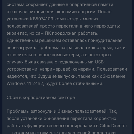
система сохраняет данные в оперативной памяти,
отключая питание для экономии энергии. После
установки KB5074109 компьютеры многих
пользователей просто перестали в него переходить:
экран гас, но сам ПК продолжал работать.
Единственным решением оставалась принудительная
перезагрузка. Проблема затрагивала как старые, так и
относительно новые компьютеры, а в некоторых
случаях была связана с подключенными USB-
устройствами, например, веб-камерами. Пользователи
надеются, что будущие выпуски, такие как обновление
Windows 11 24h2, будут более стабильными.
Сбои в корпоративном секторе
Проблемы затронули и бизнес-пользователей. Так,
после установки обновления перестала корректно
работать функция теневого копирования в Citrix Director
— важном инструменте для удаленной поддержки.