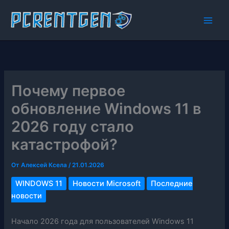
Перейти
к
содержимому
Почему первое
обновление Windows 11 в
2026 году стало
катастрофой?
От
Алексей Ксела
/
21.01.2026
WINDOWS 11
Новости Microsoft
Последние
новости
Начало 2026 года для пользователей Windows 11