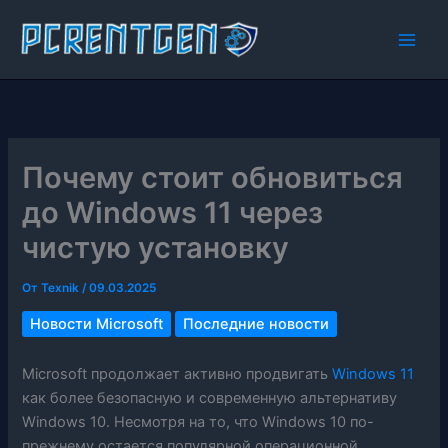
Перейти
к
содержимому
Почему стоит обновиться
до Windows 11 через
чистую установку
От
Texnik
/
09.03.2025
Новости Microsoft
Последние новости
Microsoft продолжает активно продвигать
Windows 11
как более безопасную и современную альтернативу
Windows 10. Несмотря на то, что Windows 10 по-
прежнему остается популярной операционной