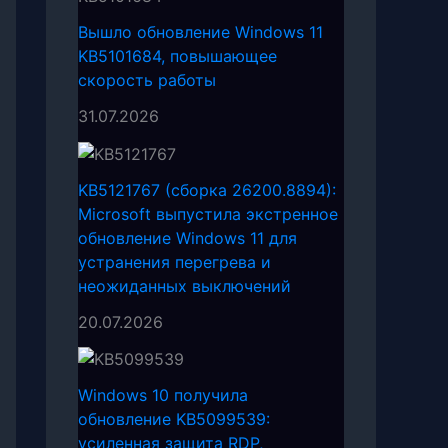
Вышло обновление Windows 11
KB5101684, повышающее
скорость работы
31.07.2026
KB5121767 (сборка 26200.8894):
Microsoft выпустила экстренное
обновление Windows 11 для
устранения перегрева и
неожиданных выключений
20.07.2026
Windows 10 получила
обновление KB5099539:
усиленная защита RDP,