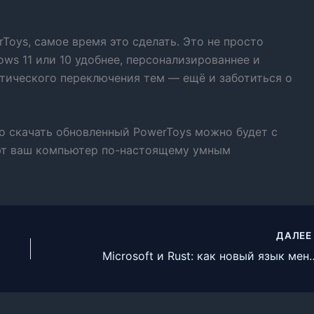
Toys, самое время это сделать. Это не просто
ows 11 или 10 удобнее, персонализированнее и
атического переключения тем — ещё и заботиться о
о скачать обновленный PowerToys можно будет с
ют ваш компьютер по-настоящему умным
ДАЛЕ
Microsoft и Rust: как новый язык ме