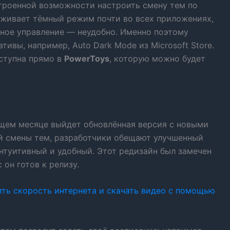
строенной возможности настроить смену тем по
рживает тёмный режим почти во всех приложениях,
чное управление — неудобно. Именно поэтому
ивы, например, Auto Dark Mode из Microsoft Store.
оступна прямо в
PowerToys
, которую можно будет
ющем месяце выйдет обновлённая версия с новыми
 смены тем, разработчики обещают улучшенный
нтуитивный и удобный. Этот редизайн был замечен
 он готов к релизу.
ть скорость интернета и скачать видео с помощью