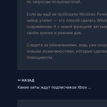
по запросам пользователей.
Если вы ещё не пробовали Windows Power
набор утилит — это способ сделать Wind
современнее. А с новой функцией автом
своём зрении и режиме дня.
Следите за обновлениями, ведь уже скор
новыми возможностями, которые сдела
помощником.
НАЗАД
Какие хиты ждут подписчиков Xbox Game Pass в сентябре?