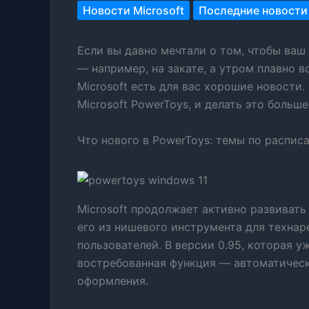
Новости Microsoft
Последние новости
Если вы давно мечтали о том, чтобы ваш
— например, на закате, а утром плавно в
Microsoft есть для вас хорошие новости
Microsoft PowerToys, и делать это больш
Что нового в PowerToys: темы по распис
Microsoft продолжает активно развивать
его из нишевого инструмента для техна
пользователей. В версии 0.95, которая у
востребованная функция — автоматичес
оформления.