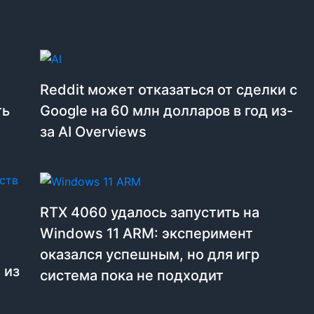
Reddit может отказаться от сделки с
ть
Google на 60 млн долларов в год из-
за AI Overviews
RTX 4060 удалось запустить на
Windows 11 ARM: эксперимент
оказался успешным, но для игр
 из
система пока не подходит