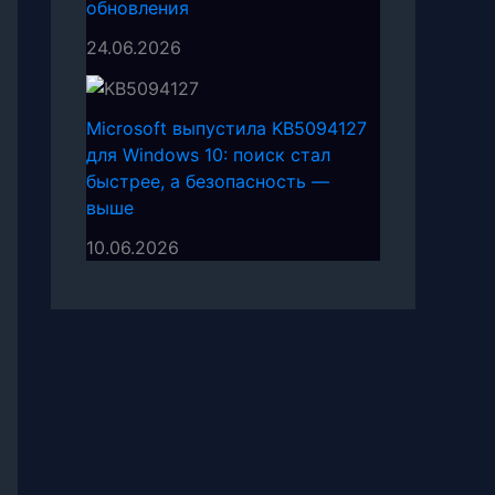
обновления
24.06.2026
Microsoft выпустила KB5094127
для Windows 10: поиск стал
быстрее, а безопасность —
выше
10.06.2026