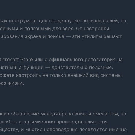
как инструмент для продвинутых пользователей, то
любными и полезными для всех. От настройки
ирования экрана и поиска — эти утилиты решают
icrosoft Store или с официального репозитория на
онятный, а функции — действительно полезные.
можете настроить не только внешний вид системы,
раз жизни.
лько обновление менеджера клавиш и смена тем, но
 ошибок и оптимизация производительности.
бществу, и многие нововведения появляются именно