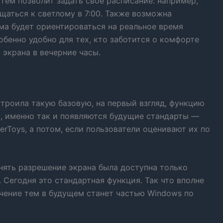
тем позволит задать своё расписание: например,
щаться к светлому в 7:00. Также возможна
ма будет ориентироваться на реальное время
обенно удобно для тех, кто заботится о комфорте
 экрана в вечерние часы.
встроила такую базовую, на первый взгляд, функцию
, именно так и появляются будущие стандарты —
erToys, а потом, если пользователи оценивают их по
нять разрешение экрана была доступна только
 Сегодня это стандартная функция. Так что вполне
чение тем в будущем станет частью Windows по