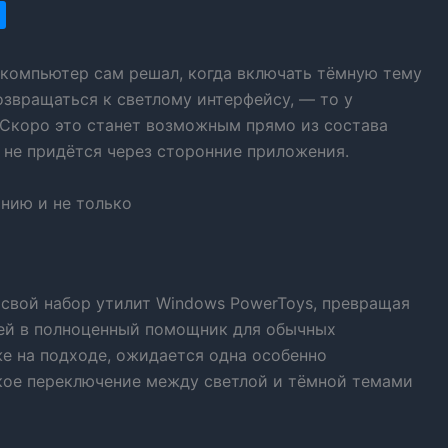
 компьютер сам решал, когда включать тёмную тему
озвращаться к светлому интерфейсу, — то у
. Скоро это станет возможным прямо из состава
е не придётся через сторонние приложения.
анию и не только
 свой набор утилит Windows PowerToys, превращая
рей в полноценный помощник для обычных
же на подходе, ожидается одна особенно
кое переключение между светлой и тёмной темами