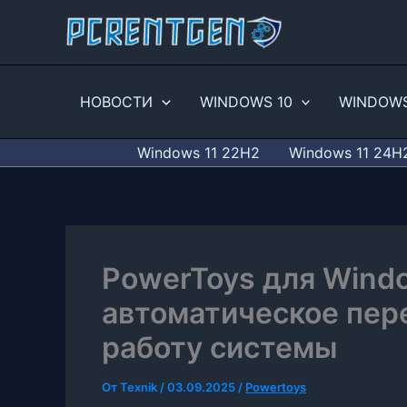
Перейти
к
содержимому
НОВОСТИ
WINDOWS 10
WINDOWS
Windows 11 22H2
Windows 11 24H
PowerToys для Windo
автоматическое пер
работу системы
От
Texnik
/
03.09.2025
/
Powertoys