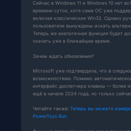
Сейчас в Windows 11 и Windows 10 нет в
времени суток, хотя сама ОС уже подде
включая классические Win32. Однако ру
пользователи вынуждены искать альтернат
Теперь же аналогичная функция будет д
скачать уже в ближайшее время.
Зачем ждать обновления?
Microsoft уже подтвердила, что в следу
возможностями. Помимо автоматической
интерфейс диспетчера клавиш — более и
ещё в начале 2024 года, но только сейчас
Читайте также:
Теперь вы можете измери
PowerToys Run