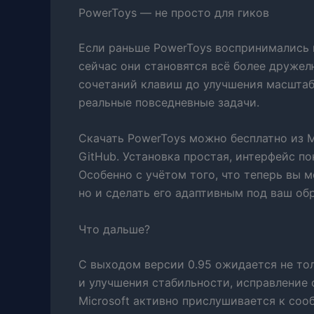
PowerToys — не просто для гиков
Если раньше PowerToys воспринимались 
сейчас они становятся всё более друже
сочетаний клавиш до улучшения масштаб
реальные повседневные задачи.
Скачать PowerToys можно бесплатно из M
GitHub. Установка простая, интерфейс п
Особенно с учётом того, что теперь вы 
но и сделать его адаптивным под ваш об
Что дальше?
С выходом версии 0.95 ожидается не то
и улучшения стабильности, исправление
Microsoft активно прислушивается к соо