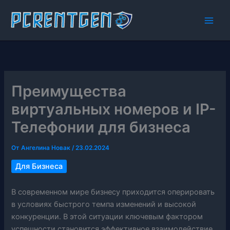
Перейти
к
содержимому
Преимущества
виртуальных номеров и IP-
Телефонии для бизнеса
От
Ангелина Новак
/
23.02.2024
Для Бизнеса
В современном мире бизнесу приходится оперировать
в условиях быстрого темпа изменений и высокой
конкуренции. В этой ситуации ключевым фактором
успешности становится эффективное взаимодействие