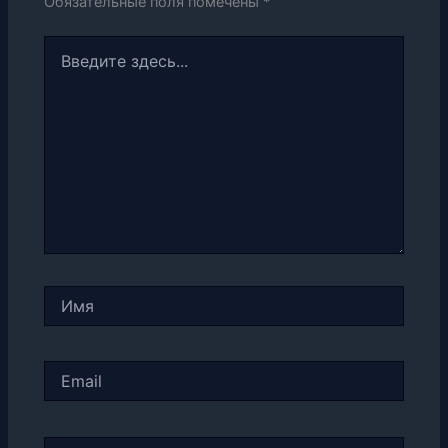
Обязательные поля помечены
*
Введите
здесь...
Имя
Email
Сайт