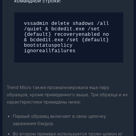
командной строки:
vssadmin delete shadows /all 
/quiet & bcdedit.exe /set 
{default} recoveryenabled no 
& bcdedit.exe /set {default} 
bootstatuspolicy 
ignoreallfailures
Trend Micro также проанализировала еще пару
образцов, кроме приведенного выше. Три образца и их
характеристики приведены ниже:
Первый образец включает в свою цепочку
заражения бэкдор.
Во втором примере используется троян-шпион и/