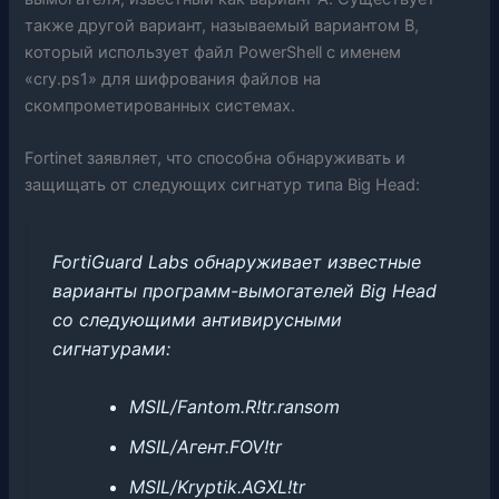
также другой вариант, называемый вариантом B,
который использует файл PowerShell с именем
«cry.ps1» для шифрования файлов на
скомпрометированных системах.
Fortinet заявляет, что способна обнаруживать и
защищать от следующих сигнатур типа Big Head:
FortiGuard Labs обнаруживает известные
варианты программ-вымогателей Big Head
со следующими антивирусными
сигнатурами:
MSIL/Fantom.R!tr.ransom
MSIL/Агент.FOV!tr
MSIL/Kryptik.AGXL!tr