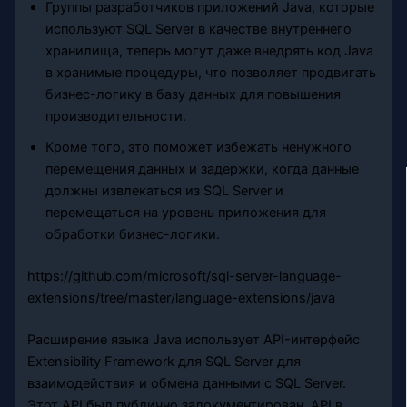
Группы разработчиков приложений Java, которые
используют SQL Server в качестве внутреннего
хранилища, теперь могут даже внедрять код Java
в хранимые процедуры, что позволяет продвигать
бизнес-логику в базу данных для повышения
производительности.
Кроме того, это поможет избежать ненужного
перемещения данных и задержки, когда данные
должны извлекаться из SQL Server и
перемещаться на уровень приложения для
обработки бизнес-логики.
https://github.com/microsoft/sql-server-language-
extensions/tree/master/language-extensions/java
Расширение языка Java использует API-интерфейс
Extensibility Framework для SQL Server для
взаимодействия и обмена данными с SQL Server.
Этот API был публично задокументирован. API в