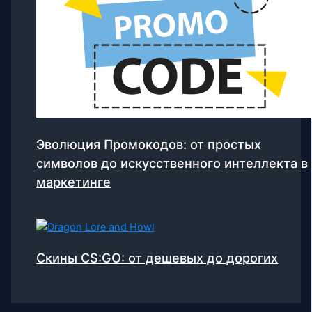
Эволюция Промокодов: от простых
символов до искусственного интеллекта в
маркетинге
Скины CS:GO: от дешевых до дорогих