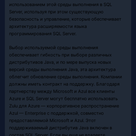
использованием этой среды выполнения в SQL
Server, используя при этом существующую
безопасность и управление, которые обеспечивает
архитектура расширяемости языка
программирования SQL Server.
Выбор используемой среды выполнения
обеспечивает гибкость при выборе различных
дистрибутивов Java, и по мере выпуска новых
версий среды выполнения Java, эта архитектура
облегчит обновление среды выполнения. Компании
должны иметь контракт на поддержку. Благодаря
партнерству между Microsoft и Azul все клиенты
Azure и SQL Server могут бесплатно использовать
Zulu для Azure — корпоративное распространение
Azul — Enterprise с поддержкой, совместно
предоставляемой Microsoft и Azul. Этот
поддерживаемый дистрибутив Java включен в
состав SQL Server. Если вы еще не владеете