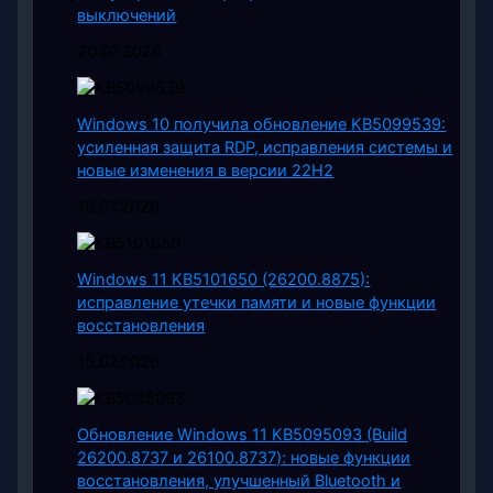
выключений
20.07.2026
Windows 10 получила обновление KB5099539:
усиленная защита RDP, исправления системы и
новые изменения в версии 22H2
15.07.2026
Windows 11 KB5101650 (26200.8875):
исправление утечки памяти и новые функции
восстановления
15.07.2026
Обновление Windows 11 KB5095093 (Build
26200.8737 и 26100.8737): новые функции
восстановления, улучшенный Bluetooth и