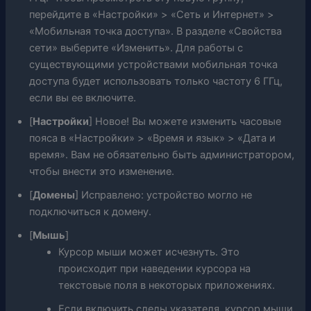
перейдите в «Настройки» > «Сеть и Интернет» >
«Мобильная точка доступа». В разделе «Свойства
сети» выберите «Изменить». Для работы с
существующими устройствами мобильная точка
доступа будет использовать только частоту 6 ГГц,
если вы ее включите.
[
Настройки
] Новое! Вы можете изменить часовые
пояса в «Настройки» > «Время и язык» > «Дата и
время». Вам не обязательно быть администратором,
чтобы внести это изменение.
[
Домены
] Исправлено: устройство могло не
подключиться к домену.
[
Мышь
]
Курсор мыши может исчезнуть. Это
происходит при наведении курсора на
текстовые поля в некоторых приложениях.
Если включить следы указателя, курсор мыши