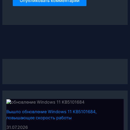
Вышло обновление Windows 11 KB5101684,
повышающее скорость работы
31.07.2026