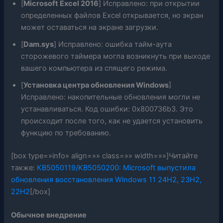
[
Microsoft Excel 2016
] Исправлено: при открытии
определенных файлов Excel открывается, но экран
может оставаться на экране загрузки.
[
Dam.sys
] Исправлено: ошибка тайм-аута
сторожевого таймера могла возникнуть при выходе
вашего компьютера из спящего режима.
[
Установка центра обновления Windows
]
Исправлено: накопительные обновления могли не
устанавливаться. Код ошибки: 0x800736b3. Это
происходит после того, как не удается установить
функцию по требованию.
[box type=»info» align=»» class=»» width=»»]Читайте
также:
KB5050119/KB5050200: Microsoft выпустила
обновления восстановления Windows 11 24H2, 23H2,
22H2
[/box]
Обычное внедрение