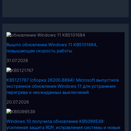
Вышло обновление Windows 11 KB5101684,
повышающее скорость работы
31.07.2026
KB5121767 (сборка 26200.8894): Microsoft выпустила
экстренное обновление Windows 11 для устранения
перегрева и неожиданных выключений
20.07.2026
Windows 10 получила обновление KB5099539:
усиленная защита RDP, исправления системы и новые