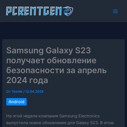
Перейти
к
содержимому
Samsung Galaxy S23
получает обновление
безопасности за апрель
2024 года
От
Texnik
/
12.04.2024
Android
На этой неделе компания Samsung Electronics
выпустила новое обновление для Galaxy S23. В этом