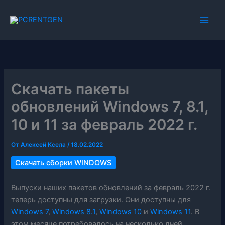
Перейти
к
содержимому
Скачать пакеты
обновлений Windows 7, 8.1,
10 и 11 за февраль 2022 г.
От
Алексей Ксела
/
18.02.2022
Скачать сборки WINDOWS
Выпуски наших пакетов обновлений за февраль 2022 г.
теперь доступны для загрузки. Они доступны для
Windows 7
,
Windows 8.1
,
Windows 10
и
Windows 11
. В
этом месяце потребовалось на несколько дней