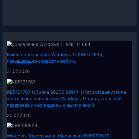
Вышло обновление Windows 11 KB5101684,
повышающее скорость работы
31.07.2026
KB5121767 (сборка 26200.8894): Microsoft выпустила
экстренное обновление Windows 11 для устранения
перегрева и неожиданных выключений
20.07.2026
Windows 10 получила обновление KB5099539: