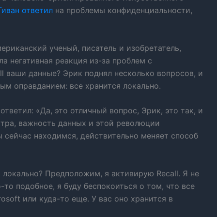
Тиван
ответил
на проблемы конфиденциальности,
мериканский ученый, писатель и изобретатель,
ла негативная реакция из-за проблем с
l ваши данные? Эрик поднял несколько вопросов, и
ым оправданием: все хранится локально.
тветил: «Да, это отличный вопрос, Эрик, это так, и
утра, важность данных и этой революции
ы сейчас находимся, действительно меняет способ
 локально? Предположим, я активирую Recall. Я не
то-то подобное, я буду беспокоиться о том, что все
osoft или куда-то еще. У вас оно хранится в