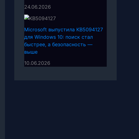
24.06.2026
Microsoft выпустила KB5094127
для Windows 10: поиск стал
быстрее, а безопасность —
выше
10.06.2026