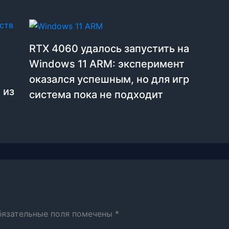
RTX 4060 удалось запустить на
Windows 11 ARM: эксперимент
оказался успешным, но для игр
 из
система пока не подходит
бязательные поля помечены
*