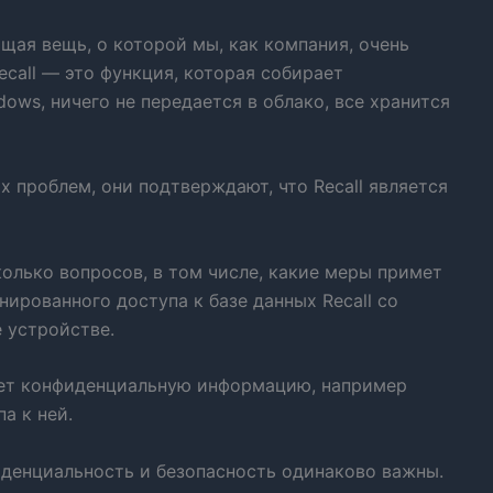
щая вещь, о которой мы, как компания, очень
ecall — это функция, которая собирает
ows, ничего не передается в облако, все хранится
х проблем, они подтверждают, что Recall является
олько вопросов, в том числе, какие меры примет
нированного доступа к базе данных Recall со
 устройстве.
ает конфиденциальную информацию, например
а к ней.
фиденциальность и безопасность одинаково важны.