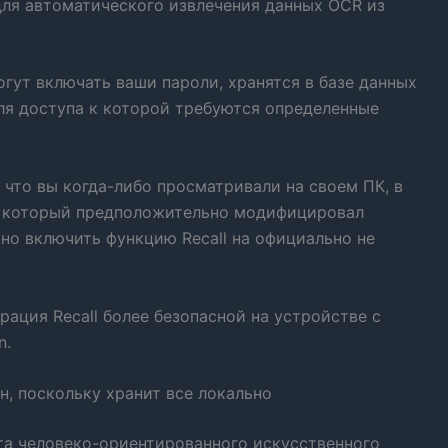
для автоматического извлечения данных OCR из
гут включать ваши пароли, хранятся в базе данных
для доступа к которой требуются определенные
 что вы когда-либо просматривали на своем ПК, в
, который предположительно модифицировал
ьно включить функцию Recall на официально не
рация Recall более безопасной на устройстве с
n.
ен, поскольку хранит все локально
а человеко-ориентированного искусственного