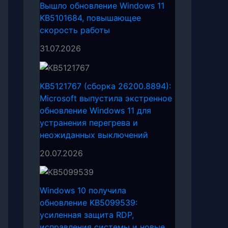
Вышло обновление Windows 11
KB5101684, повышающее
скорость работы
31.07.2026
KB5121767 (сборка 26200.8894):
Microsoft выпустила экстренное
обновление Windows 11 для
устранения перегрева и
неожиданных выключений
20.07.2026
Windows 10 получила
обновление KB5099539:
усиленная защита RDP,
исправления системы и новые