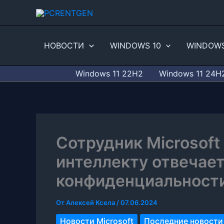
Перейти
к
содержимому
НОВОСТИ
WINDOWS 10
WINDOWS
Windows 11 22H2
Windows 11 24H
Сотрудник Microsoft
интеллекту отвечае
конфиденциальности
От
Алексей Ксела
/
07.06.2024
Новости Microsoft
Последние новости