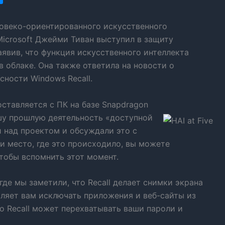
овеко-ориентированного искусственного
Microsoft Джейми Тиван выступил в защиту
аявив, что функция искусственного интеллекта
в облаке. Она также ответила на новости о
ности Windows Recall.
оставляется с ПК на базе Snapdragon
ашу прошлую деятельность «доступной
и над проектом и обсуждали это с
ли место, где это происходило, вы можете
чтобы вспомнить этот момент.
 где мы заметили, что Recall делает снимки экрана
воляет вам исключать приложения и веб-сайты из
то Recall может перехватывать ваши пароли и