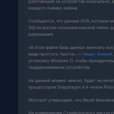
работающий на устройстве изначально, 
каждого снимка экрана.
Сообщается, что данные OCR, которые мо
SQLite внутри пользовательской папки, 
разрешения.
«В этом файле базы данных записано все,
виде простого текста», —
пишет Бомонт
установку Windows 11, чтобы принудител
поддерживаемом устройстве.
На данный момент неясно, будет ли интег
процессором Snapdragon X и чипом Pluto
Microsoft утверждает, что Recall безопас
На конференции Стэнфордского институт