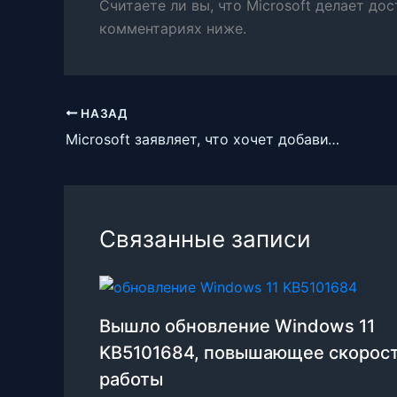
Считаете ли вы, что Microsoft делает дос
комментариях ниже.
НАЗАД
Microsoft заявляет, что хочет добавить новые функции в Windows 10
Связанные записи
Вышло обновление Windows 11
KB5101684, повышающее скорос
работы