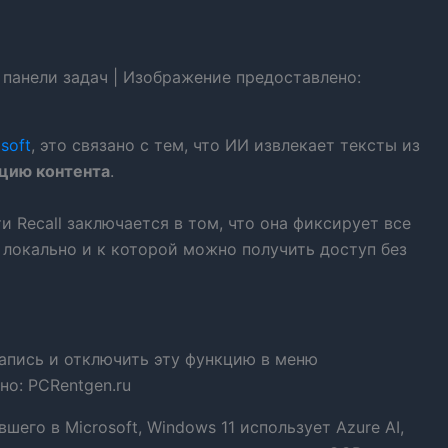
 панели задач | Изображение предоставлено:
soft
, это связано с тем, что ИИ извлекает тексты из
цию контента
.
Recall заключается в том, что она фиксирует все
я локально и к которой можно получить доступ без
апись и отключить эту функцию в меню
о: PCRentgen.ru
вшего в Microsoft, Windows 11 использует Azure AI,