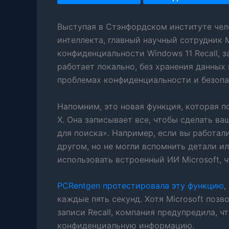
Выступая в Стэнфордском институте чел
интеллекта, главный научный сотрудник 
конфиденциальности Windows 11 Recall, з
работает локально, без хранения данных 
проблемах конфиденциальности и безопас
Напомним, это новая функция, которая п
X. Она записывает все, чтобы сделать в
для поиска». Например, если вы работал
другом, но не могли вспомнить детали и
использовать встроенный ИИ Microsoft, 
PCRentgen протестировала эту функцию
,
каждые пять секунд. Хотя Microsoft поз
записи Recall, компания предупредила, ч
конфиденциальную информацию.