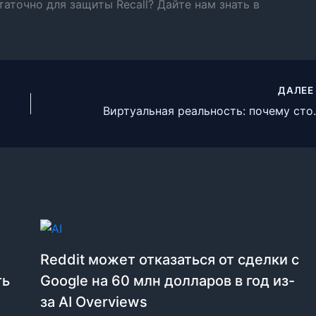
таточно для защиты Recall? Дайте нам знать в
ДАЛЕ
Виртуальная реальность
Reddit может отказаться от сделки с
ть
Google на 60 млн долларов в год из-
за AI Overviews