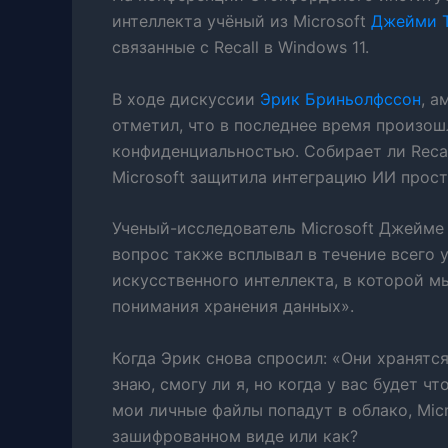
интеллекта учёный из Microsoft
Джейми 
связанные с Recall в Windows 11.
В ходе дискуссии
Эрик Бриньолфссон
, а
отметил, что в последнее время произош
конфиденциальностью. Собирает ли Recal
Microsoft защитила интеграцию ИИ прост
Ученый-исследователь Microsoft Джейме о
вопрос также всплывал в течение всего 
искусственного интеллекта, в которой м
понимания хранения данных».
Когда Эрик снова спросил: «Они хранятся
знаю, смогу ли я, но когда у вас будет ч
мои личные файлы попадут в облако, Micr
зашифрованном виде или как?