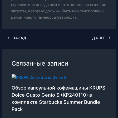
перспективе иногда возникают довольно высокие
затраты, которые должны быть компенсированы
ценой нового пылесоса без мешка.
НАЗАД
ДАЛЕЕ
Связанные записи
Обзор капсульной кофемашины KRUPS
Dolce Gusto Genio S (KP240110) в
комплекте Starbucks Summer Bundle
Pack