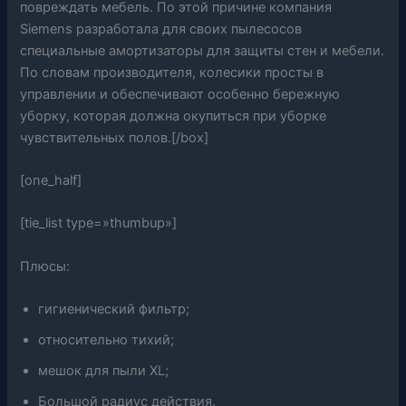
повреждать мебель. По этой причине компания
Siemens разработала для своих пылесосов
специальные амортизаторы для защиты стен и мебели.
По словам производителя, колесики просты в
управлении и обеспечивают особенно бережную
уборку, которая должна окупиться при уборке
чувствительных полов.[/box]
[one_half]
[tie_list type=»thumbup»]
Плюсы:
гигиенический фильтр;
относительно тихий;
мешок для пыли XL;
Большой радиус действия.