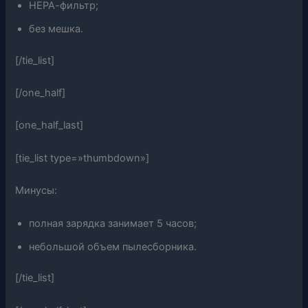
НЕРА-фильтр;
без мешка.
[/tie_list]
[/one_half]
[one_half_last]
[tie_list type=»thumbdown»]
Минусы:
полная зарядка занимает 5 часов;
небольшой объем пылесборника.
[/tie_list]