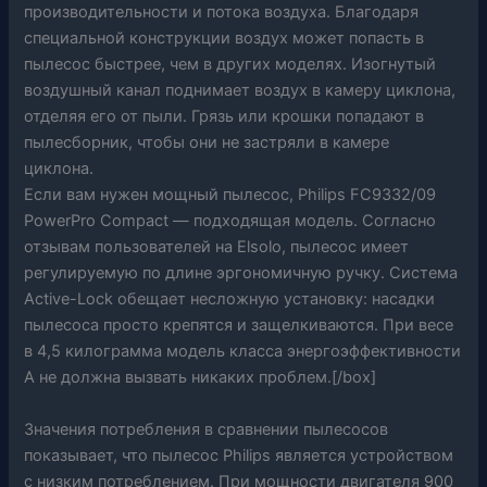
производительности и потока воздуха. Благодаря
специальной конструкции воздух может попасть в
пылесос быстрее, чем в других моделях. Изогнутый
воздушный канал поднимает воздух в камеру циклона,
отделяя его от пыли. Грязь или крошки попадают в
пылесборник, чтобы они не застряли в камере
циклона.
Если вам нужен мощный пылесос, Philips FC9332/09
PowerPro Compact — подходящая модель. Согласно
отзывам пользователей на Elsolo, пылесос имеет
регулируемую по длине эргономичную ручку. Система
Active-Lock обещает несложную установку: насадки
пылесоса просто крепятся и защелкиваются. При весе
в 4,5 килограмма модель класса энергоэффективности
А не должна вызвать никаких проблем.[/box]
Значения потребления в сравнении пылесосов
показывает, что пылесос Philips является устройством
с низким потреблением. При мощности двигателя 900