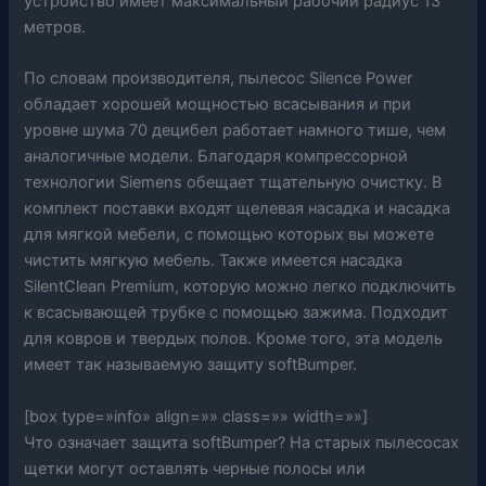
устройство имеет максимальный рабочий радиус 13
метров.
По словам производителя, пылесос Silence Power
обладает хорошей мощностью всасывания и при
уровне шума 70 децибел работает намного тише, чем
аналогичные модели. Благодаря компрессорной
технологии Siemens обещает тщательную очистку. В
комплект поставки входят щелевая насадка и насадка
для мягкой мебели, с помощью которых вы можете
чистить мягкую мебель. Также имеется насадка
SilentClean Premium, которую можно легко подключить
к всасывающей трубке с помощью зажима. Подходит
для ковров и твердых полов. Кроме того, эта модель
имеет так называемую защиту softBumper.
[box type=»info» align=»» class=»» width=»»]
Что означает защита softBumper? На старых пылесосах
щетки могут оставлять черные полосы или