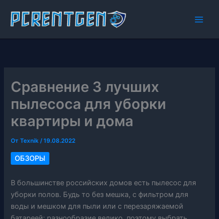
Перейти
к
содержимому
Сравнение 3 лучших
пылесоса для уборки
квартиры и дома
От
Texnik
/
19.08.2022
ОБЗОРЫ
В большинстве российских домов есть пылесос для
уборки полов. Будь то без мешка, с фильтром для
воды и мешком для пыли или с перезаряжаемой
батареей: разнообразие велико, поэтому выбрать