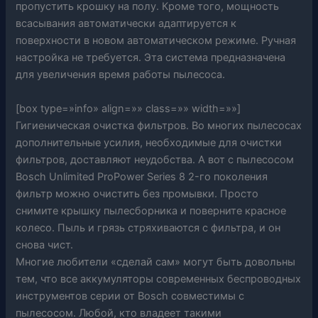
пропустить крошку на полу. Кроме того, мощность
всасывания автоматически адаптируется к
поверхности в новом автоматическом режиме. Ручная
настройка не требуется. Эта система предназначена
для увеличения время работы пылесоса.
[box type=»info» align=»» class=»» width=»»]
Гигиеническая очистка фильтров. Во многих пылесосах
дополнительные усилия, необходимые для очистки
фильтров, доставляют неудобства. А вот с пылесосом
Bosch Unlimited ProPower Series 8 2-го поколения
фильтр можно очистить без промывки. Просто
снимите крышку пылесборника и поверните красное
колесо. Пыль и грязь стряхиваются с фильтра, и он
снова чист.
Многие любители «сделай сам» могут быть довольны
тем, что все аккумуляторы современных беспроводных
инструментов серии от Bosch совместимы с
пылесосом. Любой, кто владеет такими