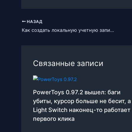
НАЗАД
Как создать локальную учетную запись Windows 11
Связанные записи
PowerToys 0.97.2 вышел: баги
убиты, курсор больше не бесит, а
Light Switch наконец-то работает
первого клика