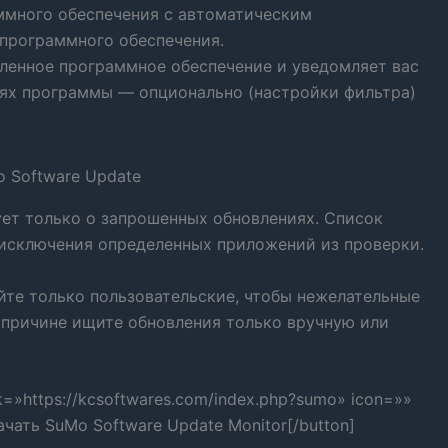
ммного обеспечения с автоматическим
программного обеспечения.
ленное программное обеспечение и уведомляет вас
иях программы — опционально (настройки фильтра)
ует только о запрошенных обновлениях. Список
исключения определенных приложений из проверки.
йте только пользовательские, чтобы нежелательные
 причине ищите обновления только вручную или
k=»https://kcsoftwares.com/index.php?sumo» icon=»»
ачать SuMo Software Update Monitor[/button]