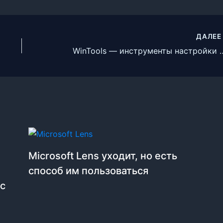
ДАЛЕ
WinTools — инструменты на
Microsoft Lens уходит, но есть
способ им пользоваться
 с