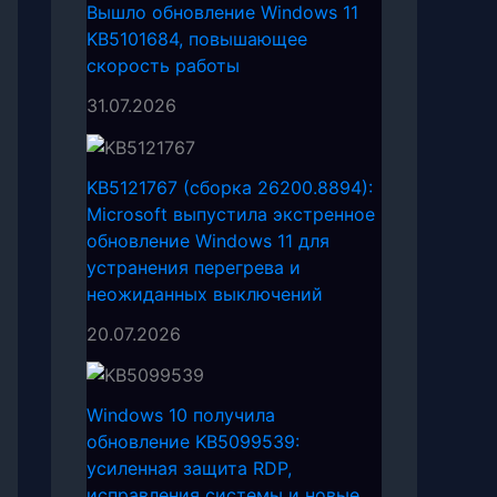
Вышло обновление Windows 11
KB5101684, повышающее
скорость работы
31.07.2026
KB5121767 (сборка 26200.8894):
Microsoft выпустила экстренное
обновление Windows 11 для
устранения перегрева и
неожиданных выключений
20.07.2026
Windows 10 получила
обновление KB5099539:
усиленная защита RDP,
исправления системы и новые