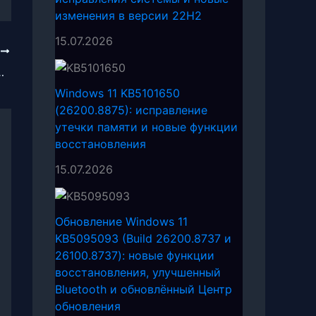
изменения в версии 22H2
15.07.2026
Е
стройки системы Windows
Windows 11 KB5101650
(26200.8875): исправление
утечки памяти и новые функции
восстановления
15.07.2026
Обновление Windows 11
KB5095093 (Build 26200.8737 и
26100.8737): новые функции
восстановления, улучшенный
Bluetooth и обновлённый Центр
обновления