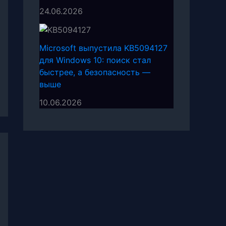
24.06.2026
Microsoft выпустила KB5094127
для Windows 10: поиск стал
быстрее, а безопасность —
выше
10.06.2026