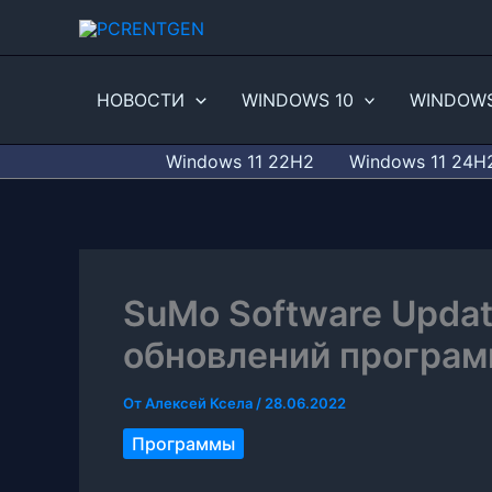
Перейти
к
содержимому
НОВОСТИ
WINDOWS 10
WINDOWS
Windows 11 22H2
Windows 11 24H
SuMo Software Upda
обновлений програм
От
Алексей Ксела
/
28.06.2022
Программы