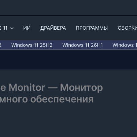
 11
ИИ
ДРАЙВЕРА
ПРОГРАММЫ
СБОРК
2
Windows 11 25H2
Windows 11 26H1
Windows 
te Monitor — Монитор
много обеспечения