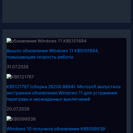
Вышло обновление Windows 11 KB5101684,
повышающее скорость работы
31.07.2026
KB5121767 (сборка 26200.8894): Microsoft выпустила
экстренное обновление Windows 11 для устранения
перегрева и неожиданных выключений
20.07.2026
Windows 10 получила обновление KB5099539: