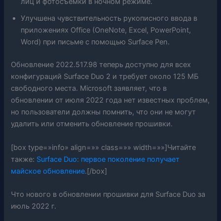
лиц и фотосъемки в ночном режиме.
Улучшена чувствительность рукописного ввода в
приложениях Office (OneNote, Excel, PowerPoint,
Word) при письме с помощью Surface Pen.
Обновление 2022.517.98 теперь доступно для всех
конфигураций Surface Duo 2 и требует около 125 МБ
свободного места. Microsoft заявляет, что в
обновлении от июля 2022 года нет известных проблем,
но пользователи должны помнить, что они не могут
удалить или отменить обновление прошивки.
[box type=»info» align=»» class=»» width=»»]Читайте
также:
Surface Duo: первое поколение получает
майское обновление
.[/box]
Что нового в обновлении прошивки для Surface Duo за
июль 2022 г.