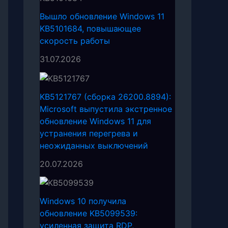
Вышло обновление Windows 11
KB5101684, повышающее
скорость работы
31.07.2026
KB5121767 (сборка 26200.8894):
Microsoft выпустила экстренное
обновление Windows 11 для
устранения перегрева и
неожиданных выключений
20.07.2026
Windows 10 получила
обновление KB5099539:
усиленная защита RDP,