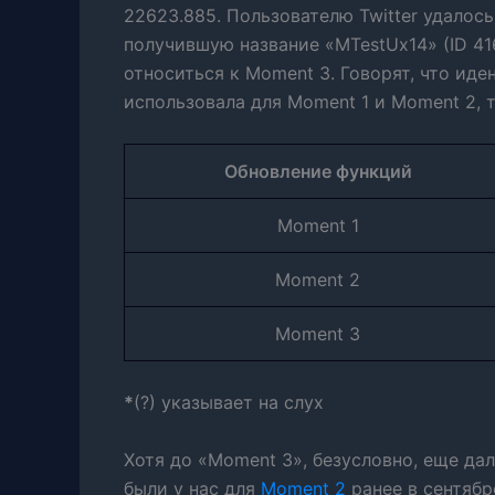
22623.885. Пользователю Twitter удалос
получившую название «MTestUx14» (ID 41
относиться к Moment 3. Говорят, что иде
использовала для Moment 1 и Moment 2, 
Обновление функций
Moment 1
Moment 2
Moment 3
*
(?) указывает на слух
Хотя до «Moment 3», безусловно, еще дал
были у нас для
Moment 2
ранее в сентябр