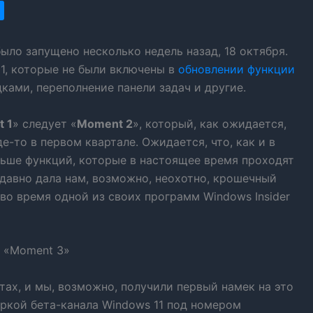
было запущено несколько недель назад, 18 октября.
1, которые не были включены в
обновлении функции
дками, переполнение панели задач и другие.
 1
» следует «
Moment 2
», который, как ожидается,
е-то в первом квартале. Ожидается, что, как и в
льше функций, которые в настоящее время проходят
едавно дала нам, возможно, неохотно, крошечный
 во время одной из своих программ Windows Insider
тах, и мы, возможно, получили первый намек на это
ркой бета-канала Windows 11 под номером