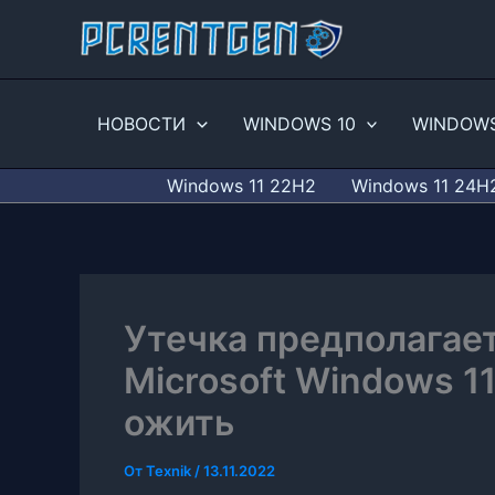
Перейти
к
содержимому
НОВОСТИ
WINDOWS 10
WINDOWS
Windows 11 22H2
Windows 11 24H
Утечка предполагает
Microsoft Windows 1
ожить
От
Texnik
/
13.11.2022