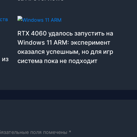
RTX 4060 удалось запустить на
Windows 11 ARM: эксперимент
оказался успешным, но для игр
 из
система пока не подходит
бязательные поля помечены
*