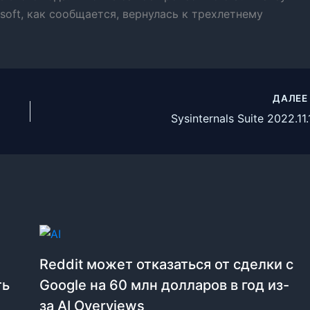
soft, как сообщается, вернулась к трехлетнему
ДАЛЕ
Sysinternals Suite 2022.11.
Reddit может отказаться от сделки с
ть
Google на 60 млн долларов в год из-
за AI Overviews