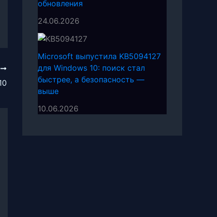
обновления
24.06.2026
Microsoft выпустила KB5094127
для Windows 10: поиск стал
Е
быстрее, а безопасность —
10
выше
10.06.2026