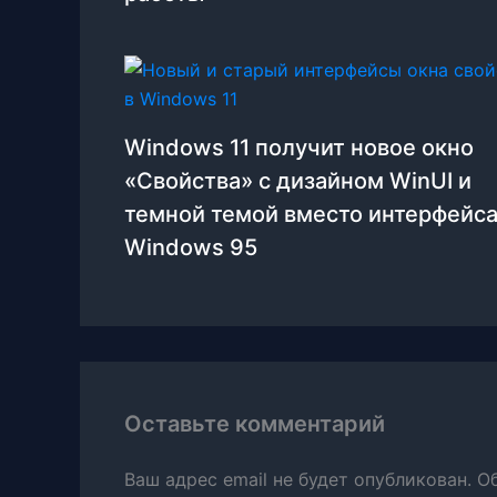
Windows 11 получит новое окно
«Свойства» с дизайном WinUI и
темной темой вместо интерфейса
Windows 95
Оставьте комментарий
Ваш адрес email не будет опубликован.
О