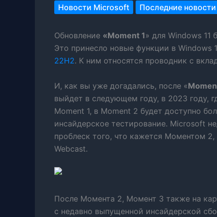
Новости Microsoft
Последние новости
Обновление
«Moment 1
» для Windows 11 
Это принесло новые функции в Windows 1
22H2
. К ним относятся проводник с вкла
И, как вы уже догадались, после «
Moment
выйдет в следующем году, в 2023 году, гд
Moment 1, в Moment 2 будет доступно бо
инсайдерское тестирование. Microsoft н
проблеск того, что кажется Моментом 2,
Webcast.
После Момента 2, Момент 3 также на кар
с недавно выпущенной инсайдерской сбо