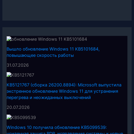
Вышло обновление Windows 11 KB5101684,
повышающее скорость работы
31.07.2026
KB5121767 (сборка 26200.8894): Microsoft выпустила
экстренное обновление Windows 11 для устранения
перегрева и неожиданных выключений
20.07.2026
Windows 10 получила обновление KB5099539:
усиленная защита RDP, исправления системы и новые