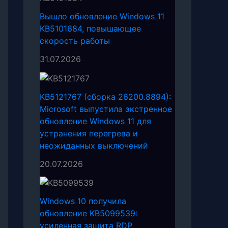
Вышло обновление Windows 11
KB5101684, повышающее
скорость работы
31.07.2026
KB5121767 (сборка 26200.8894):
Microsoft выпустила экстренное
обновление Windows 11 для
устранения перегрева и
неожиданных выключений
20.07.2026
Windows 10 получила
обновление KB5099539:
усиленная защита RDP,