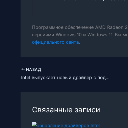
Программное обеспечение AMD Radeon 24
версиями Windows 10 и Windows 11. Вы м
официального сайта
.
НАЗАД
Intel выпускает новый драйвер с поддержкой новых игр и повышением производительности
Связанные записи