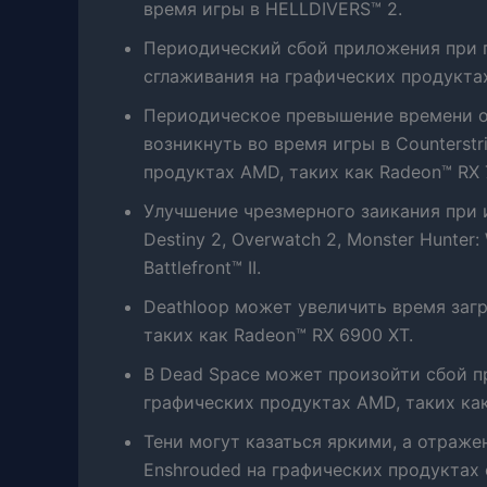
время игры в HELLDIVERS™ 2.
Периодический сбой приложения при п
сглаживания на графических продукта
Периодическое превышение времени о
возникнуть во время игры в Counterst
продуктах AMD, таких как Radeon™ RX 
Улучшение чрезмерного заикания при иг
Destiny 2, Overwatch 2, Monster Hunt
Battlefront™ II.
Deathloop может увеличить время заг
таких как Radeon™ RX 6900 XT.
В Dead Space может произойти сбой п
графических продуктах AMD, таких как
Тени могут казаться яркими, а отраже
Enshrouded на графических продуктах 