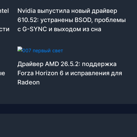
tel
Nvidia выпустила новый драйвер
610.52: устранены BSOD, проблемы
сти
с G-SYNC и выходом из сна
Драйвер AMD 26.5.2: поддержка
ые
Forza Horizon 6 и исправления для
Radeon