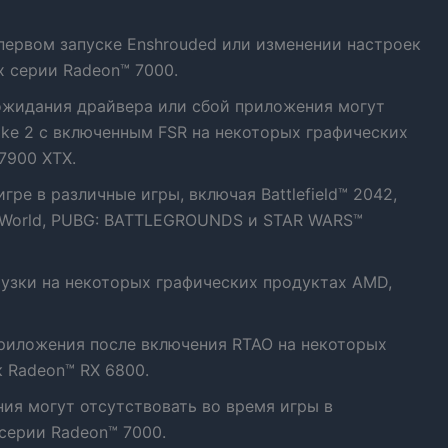
ервом запуске Enshrouded или изменении настроек
х серии Radeon™ 7000.
жидания драйвера или сбой приложения могут
rike 2 с включенным FSR на некоторых графических
7900 XTX.
ре в различные игры, включая Battlefield™ 2042,
er: World, PUBG: BATTLEGROUNDS и STAR WARS™
рузки на некоторых графических продуктах AMD,
риложения после включения RTAO на некоторых
 Radeon™ RX 6800.
ния могут отсутствовать во время игры в
серии Radeon™ 7000.