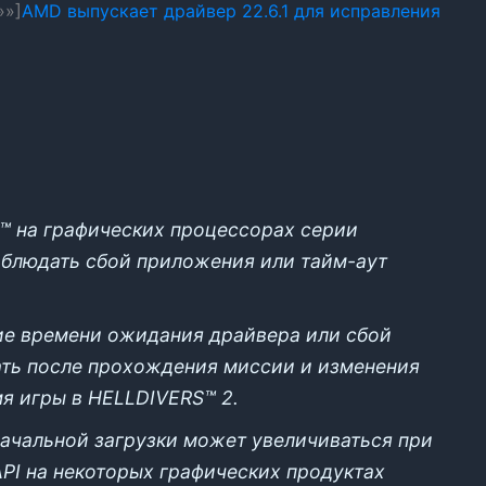
»»]
AMD выпускает драйвер 22.6.1 для исправления
II™ на графических процессорах серии
блюдать сбой приложения или тайм-аут
е времени ожидания драйвера или сбой
ть после прохождения миссии и изменения
мя игры в HELLDIVERS™ 2.
 начальной загрузки может увеличиваться при
API на некоторых графических продуктах