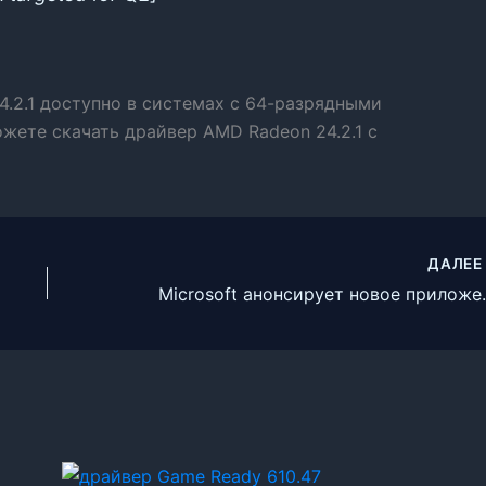
.2.1 доступно в системах с 64-разрядными
ожете скачать драйвер AMD Radeon 24.2.1 с
ДАЛЕ
Microsoft анонсируе