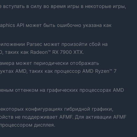
вступать в силу во время игры в некоторые игры,
aphics API может быть ошибочно указана как
риложении Parsec может произойти сбой на
, таких как Radeon™ RX 7900 XTX.
камера может периодически отображать
уктах AMD, таких как процессор AMD Ryzen™ 7
зеленым оттенком на графических процессорах AMD
екоторых конфигурациях гибридной графики,
тройств не поддерживает AFMF. Для активации AFMF
процессором дисплея.