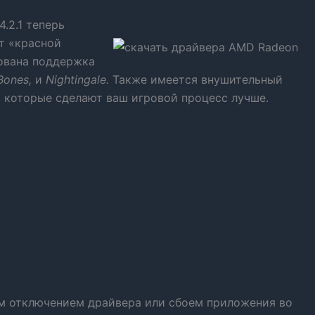
.2.1 теперь
т «красной
ована поддержка
 Bones,
и
Nightingale.
Также имеется внушительный
, которые сделают ваш игровой процесс лучше.
им отключением драйвера или сбоем приложения во