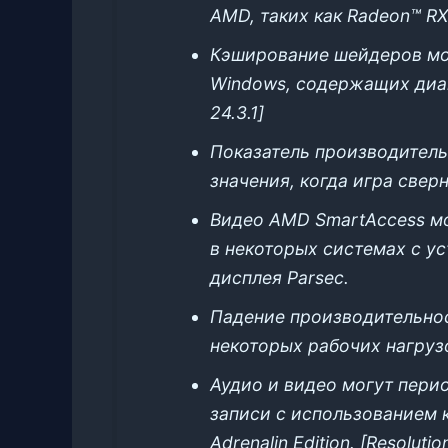
AMD, таких как Radeon™ RX
Кэширование шейдеров мож
Windows, содержащих диакр
24.3.1]
Показатель производител
значения, когда игра свернут
Видео AMD SmartAccess м
в некоторых системах с у
дисплея Parsec.
Падение производительно
некоторых рабочих нагрузо
Аудио и видео могут пери
записи с использованием 
Adrenalin Edition. [Resolutio