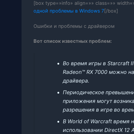
[box type=»info» align=»» class=»» width=
одной проблемы в Windows 7
[/box]
Ошибки и проблемы с драйвером
Вот список известных проблем:
Во время игры в Starcraft 
Radeon™ RX 7000 можно на
драйвера.
Периодическое превышени
приложения могут возника
разрешения в игре во вре
В World of Warcraft время
использовании DirectX 12 