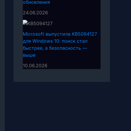
обновления
24.06.2026
Microsoft выпустила KB5094127
для Windows 10: поиск стал
быстрее, а безопасность —
выше
10.06.2026