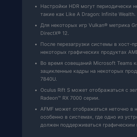
Настройки HDR могут периодически не 
такие как Like A Dragon: Infinite Wealth.
Для некоторых игр Vulkan® метрика Gr
DirectX® 12.
После перезагрузки системы в хост-п
некоторых графических продуктах AMD
Во время совещаний Microsoft Teams 
зацикленные кадры на некоторых прод
7840U.
Oculus Rift S может отображаться с 
Radeon™ RX 7000 серии.
AFMF может отображаться неточно в н
особенно в системах, где одно из ус
должен поддерживаться графическим 