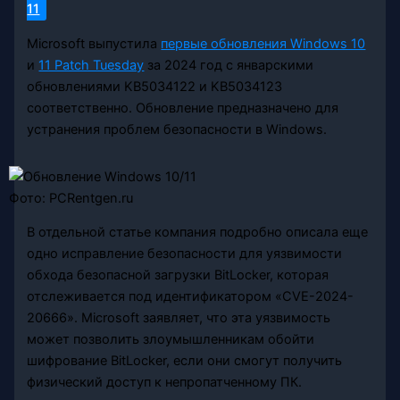
11
Microsoft выпустила
первые обновления Windows 10
и
11 Patch Tuesday
за 2024 год с январскими
обновлениями KB5034122 и KB5034123
соответственно. Обновление предназначено для
устранения проблем безопасности в Windows.
Фото: PCRentgen.ru
В отдельной статье компания подробно описала еще
одно исправление безопасности для уязвимости
обхода безопасной загрузки BitLocker, которая
отслеживается под идентификатором «CVE-2024-
20666». Microsoft заявляет, что эта уязвимость
может позволить злоумышленникам обойти
шифрование BitLocker, если они смогут получить
физический доступ к непропатченному ПК.