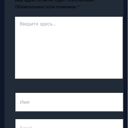
Ваш адрес email не будет опубликован.
Обязательные поля помечены
*
Введите
здесь...
Имя
Email