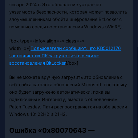
января 2024 г. Это обновление устраняет
уязвимость безопасности, которая может позволить
злоумышленникам обойти шифрование BitLocker с
помощью среды восстановления Windows (WinRE).
[box type=»info» align=»» class=»»
width=»»]
Пользователи сообщают, что KB5012170
заставляет их ПК загружаться в режиме
восстановления BitLocker
[/box]
Вы не можете вручную загрузить это обновление с
веб-сайта каталога обновлений Microsoft, поскольку
оно будет загружено автоматически, пока вы
подключены к Интернету, вместе с обновлением
Patch Tuesday. Патч распространяется на обе версии
Windows 10: 22H2 и 21H2.
Ошибка «0x80070643 —