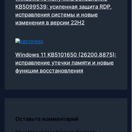
KB5099539: усиленная защита RDP,
исправления системы и новые
изменения в версии 22H2
Windows 11 KB5101650 (26200.8875):
исправление утечки памяти и новые
функции восстановления
Оставьте комментарий