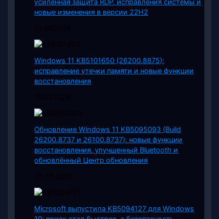
усиленная защита RDP, исправления системы и
новые изменения в версии 22H2
15.07.2026
Windows 11 KB5101650 (26200.8875):
исправление утечки памяти и новые функции
восстановления
15.07.2026
Обновление Windows 11 KB5095093 (Build
26200.8737 и 26100.8737): новые функции
восстановления, улучшенный Bluetooth и
обновлённый Центр обновления
24.06.2026
Microsoft выпустила KB5094127 для Windows
10: поиск стал быстрее, а безопасность —