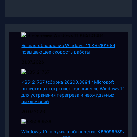
Вышло обновление Windows 11 KB5101684,
повышающее скорость работы
31.07.2026
KB5121767 (сборка 26200.8894): Microsoft
выпустила экстренное обновление Windows 11
для устранения перегрева и неожиданных
выключений
20.07.2026
Windows 10 получила обновление KB5099539: