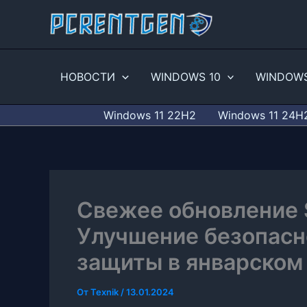
Перейти
к
содержимому
НОВОСТИ
WINDOWS 10
WINDOWS
Windows 11 22H2
Windows 11 24H
Свежее обновление S
Улучшение безопасн
защиты в январском 
От
Texnik
/
13.01.2024