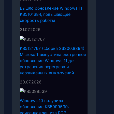
Вышло обновление Windows 11
KB5101684, повышающее
скорость работы
31.07.2026
KB5121767 (сборка 26200.8894):
Microsoft выпустила экстренное
обновление Windows 11 для
устранения перегрева и
неожиданных выключений
20.07.2026
Windows 10 получила
обновление KB5099539:
усиленная защита RDP,