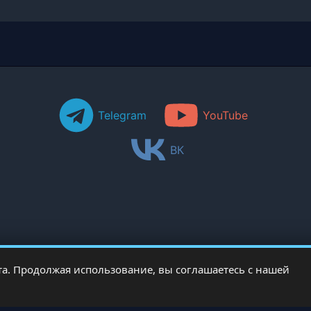
Telegram
YouTube
ВК
а. Продолжая использование, вы соглашаетесь с нашей
Copyright © 2026 PCRentgen - настройка Windows