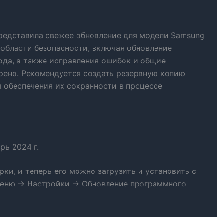
представила свежее обновление для модели Samsung
в области безопасности, включая обновление
года, а также исправления ошибок и общие
рено. Рекомендуется создать резервную копию
 обеспечения их сохранности в процессе
рь 2024 г.
и, и теперь его можно загрузить и установить с
Меню → Настройки → Обновление программного