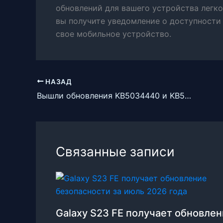
обновлений для вашего устройства легко
вы получите уведомление о доступности 
свое мобильное устройство.
НАЗАД
Вышли обновления KB5034440 и KB5034441 предназначены для устранения уязвимости в Windows
Связанные записи
Galaxy S23 FE получает обновле