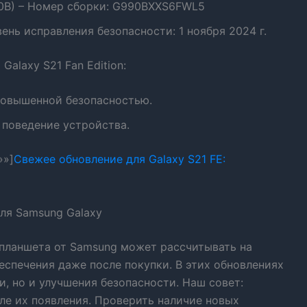
90B) – Номер сборки: G990BXXS6FWL5
вень исправления безопасности: 1 ноября 2024 г.
alaxy S21 Fan Edition:
повышенной безопасностью.
 поведение устройства.
»»]
Свежее обновление для Galaxy S21 FE:
ля Samsung Galaxy
планшета от Samsung может рассчитывать на
спечения даже после покупки. В этих обновлениях
и, но и улучшения безопасности. Наш совет:
ле их появления. Проверить наличие новых