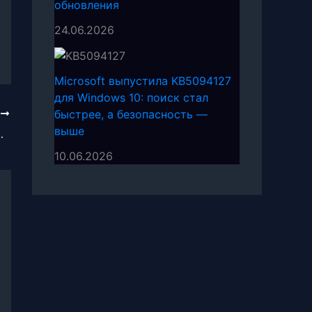
обновления
24.06.2026
Microsoft выпустила KB5094127
для Windows 10: поиск стал
быстрее, а безопасность —
Е
выше
ря 2024 г. – Новый уровень защиты
10.06.2026