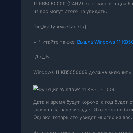
11 KB5050009 (24H2) включает его для б
из вас могут этого не увидеть.
[tie_list type=»starlist»]
Читайте также:
Вышла Windows 11 KB5
[/tie_list]
Windows 11 KB5050009 должна включить 
Дата и время будут короче, а год будет 
значков на панели задач. Это должно бы
Однако теперь это увидят многие из вас.
Вы также заметите, что значок колоколь