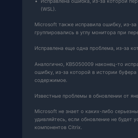
Исправлена ​​ошибка, из-за которой пе
(WSL).
Microsoft также исправила ошибку, из-з
группировались в углу монитора при пе
Исправлена ​​еще одна проблема, из-за ко
Аналогично, KB5050009 наконец-то испр
ошибку, из-за которой в истории буфера
содержимое.
Известные проблемы в обновлении от янв
Microsoft не знает о каких-либо серьезн
удивляйтесь, если обновление не будет 
компонентов Citrix.