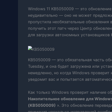
Windows 11 KB5050009 — это обновление
неудивительно — оно не может предложит
пропустила необязательные обновления в
получить этот патч через Центр обновле
для загрузки автономных установщиков 
KB5050009 — это обязательная часть обн
Tuesday, и она будет загружена или устан
немедленно, но когда Windows проверит
уведомит вас и попытается автоматическ
Как только Windows проверит наличие об
Накопительное обновление для Windows 
(KB5050009)
». Это обновление переведе
применит несколько исправлений ошибок