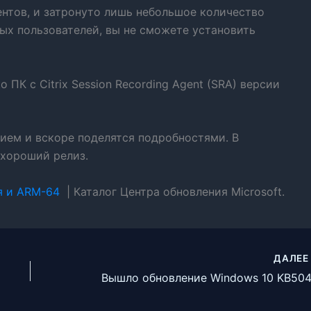
ентов, и затронуто лишь небольшое количество
тых пользователей, вы не сможете установить
о ПК с Citrix Session Recording Agent (SRA) версии
ением и вскоре поделятся подробностями. В
 хороший релиз.
я и ARM-64
| Каталог Центра обновления Microsoft.
ДАЛЕ