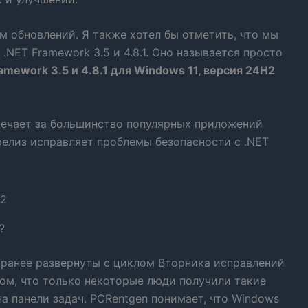
м обновлений. Я также хотел бы отметить, что мы
.NET Framework 3.5 и 4.8.1. Оно называется просто
amework 3.5 и 4.8.1 для Windows 11, версия 24H2
отвечает за большинство популярных приложений
релиз исправляет проблемы безопасности с .NET
?
 ранее развернуты с циклом Вторника исправлений
том, что только некоторые люди получили такие
на панели задач. PCRentgen понимает, что Windows