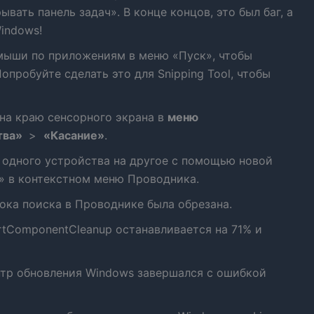
ать панель задач». В конце концов, это был баг, а
Windows!
мыши по приложениям в меню «Пуск», чтобы
опробуйте сделать это для Snipping Tool, чтобы
на краю сенсорного экрана в
меню
тва»
>
«Касание»
.
 одного устройства на другое с помощью новой
d» в контекстном меню Проводника.
рока поиска в Проводнике была обрезана.
artComponentCleanup останавливается на 71% и
ентр обновления Windows завершался с ошибкой