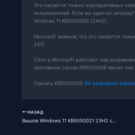
Это касается только корпоративных кли
пользователей. Если вы один из затрону
Windows 11 KB5050009 (24H2).
Microsoft заявила, что это касается тольк
2411.
Citrix и Microsoft работают над исправл
противном случае KB5050009 звучит как
Скачать KB5050009:
64-разрядная верси
НАЗАД
Вышла Windows 11 KB5050021 23H2 с новыми функциями