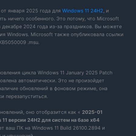
 от января 2025 года для
Windows 11 24H2
, и
ь ничего особенного. Это потому, что Microsoft
 декабре 2024 года из-за праздников. Вы можете
ния Windows. Microsoft также опубликовала ссылки
KB5050009 .msu.
овления цикла Windows 11 January 2025 Patch
овлена ​​автоматически. Это не произойдет
 наличие обновлений в фоновом режиме, она
и перезапуститься.
новлений, оно отобразится как «
2025-01
11 версии 24H2 для систем на базе x64
т ваш ПК на Windows 11 Build 26100.2894 и
 и улучшений.