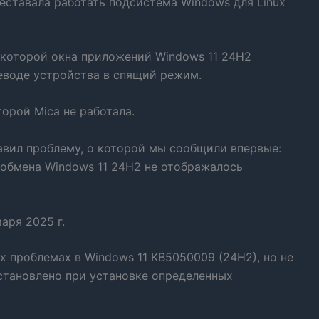
реставала работать подсистема Windows для Linux
а которой окна приложений Windows 11 24H2
реводе устройства в спящий режим.
торой Mica не работала.
авил проблему, о которой мы сообщили впервые:
 обмена Windows 11 24H2 не отображалось
аря 2025 г.
ых проблемах в Windows 11 KB5050009 (24H2), но не
установлено при установке определенных