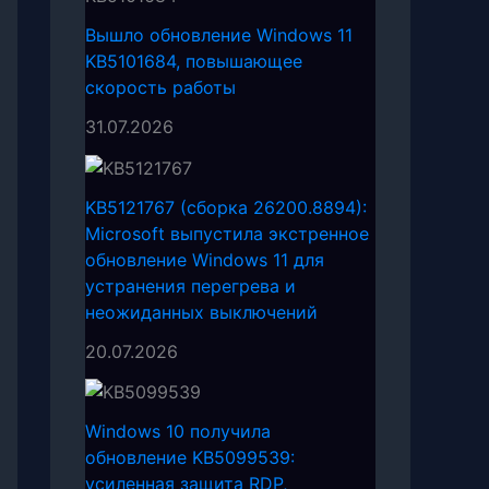
Вышло обновление Windows 11
KB5101684, повышающее
скорость работы
31.07.2026
KB5121767 (сборка 26200.8894):
Microsoft выпустила экстренное
обновление Windows 11 для
устранения перегрева и
неожиданных выключений
20.07.2026
Windows 10 получила
обновление KB5099539:
усиленная защита RDP,