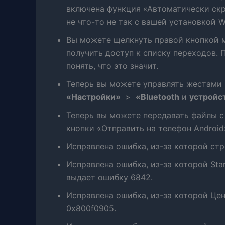
включена функция «Автоматически скрыв
не что-то не так с вашей установкой 
Вы можете щелкнуть правой кнопкой 
получить доступ к списку переходов. П
понять, что это значит.
Теперь вы можете управлять жестами 
«Настройки»
>
«Bluetooth
и
устройс
Теперь вы можете передавать файлы с
кнопки «Отправить на телефон Androi
Исправлена ​​ошибка, из-за которой ст
Исправлена ​​ошибка, из-за которой St
выдает ошибку 6842.
Исправлена ​​ошибка, из-за которой Ц
0x800f0905.