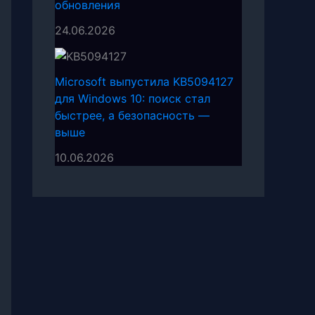
обновления
24.06.2026
Microsoft выпустила KB5094127
для Windows 10: поиск стал
быстрее, а безопасность —
выше
10.06.2026