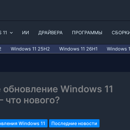
 11
ИИ
ДРАЙВЕРА
ПРОГРАММЫ
СБОРК
2
Windows 11 25H2
Windows 11 26H1
Windows 
 обновление Windows 11
 что нового?
вления Windows 11
Последние новости