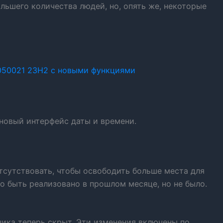
ольшего количества людей, но, опять же, некоторые
050021 23H2 с новыми функциями
новый интерфейс даты и времени.
отсутствовать, чтобы освободить больше места для
ло быть реализовано в прошлом месяце, но не было.
чика теперь скрыт. Эти изменения включены по