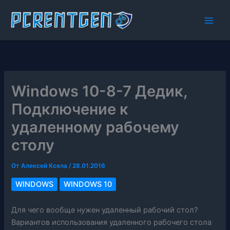
Перейти
к
содержимому
Windows 10-8-7 Дедик,
Подключение к
удаленному рабочему
столу
От
Алексей Ксела
/
28.01.2016
WINDOWS
WINDOWS 10
Для чего вообще нужен удаленный рабочий стол?
Вариантов использования удаленного рабочего стола