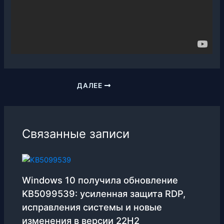
ДАЛЕЕ
Связанные записи
Windows 10 получила обновление
KB5099539: усиленная защита RDP,
исправления системы и новые
изменения в версии 22H2