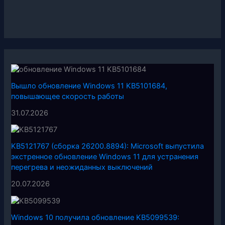
Вышло обновление Windows 11 KB5101684,
повышающее скорость работы
31.07.2026
KB5121767 (сборка 26200.8894): Microsoft выпустила
экстренное обновление Windows 11 для устранения
перегрева и неожиданных выключений
20.07.2026
Windows 10 получила обновление KB5099539: