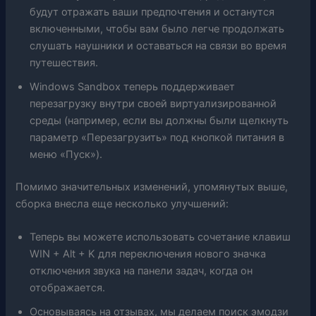
будут отражать ваши предпочтения и останутся
включенными, чтобы вам было легче продолжать
слушать наушники и оставаться на связи во время
путешествия.
Windows Sandbox теперь поддерживает
перезагрузку внутри своей виртуализированной
среды (например, если вы должны были щелкнуть
параметр «Перезагрузить» под кнопкой питания в
меню «Пуск»).
Помимо значительных изменений, упомянутых выше,
сборка внесла еще несколько улучшений:
Теперь вы можете использовать сочетание клавиш
WIN + Alt + K для переключения нового значка
отключения звука на панели задач, когда он
отображается.
Основываясь на отзывах, мы делаем поиск эмодзи